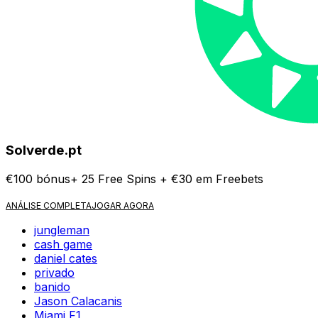
Solverde.pt
€100 bónus+ 25 Free Spins + €30 em Freebets
ANÁLISE COMPLETA
JOGAR AGORA
jungleman
cash game
daniel cates
privado
banido
Jason Calacanis
Miami F1