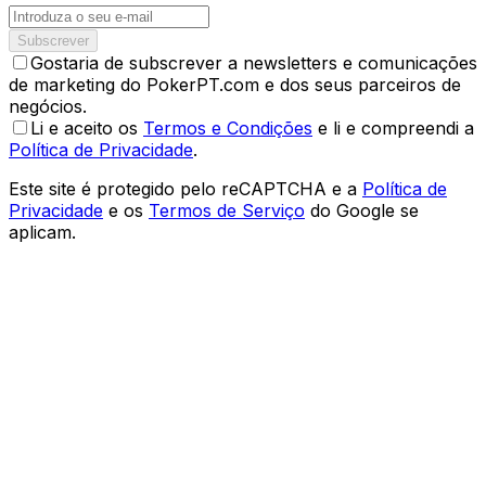
Subscrever
Gostaria de subscrever a newsletters e comunicações
de marketing do PokerPT.com e dos seus parceiros de
negócios.
Li e aceito os
Termos e Condições
e li e compreendi a
Política de Privacidade
.
Este site é protegido pelo reCAPTCHA e a
Política de
Privacidade
e os
Termos de Serviço
do Google se
aplicam.