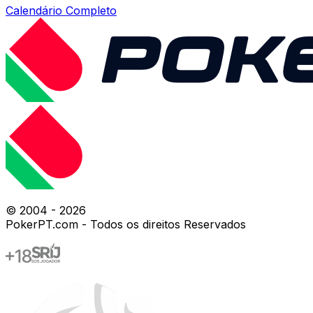
Calendário Completo
© 2004 -
2026
PokerPT.com - Todos os direitos Reservados