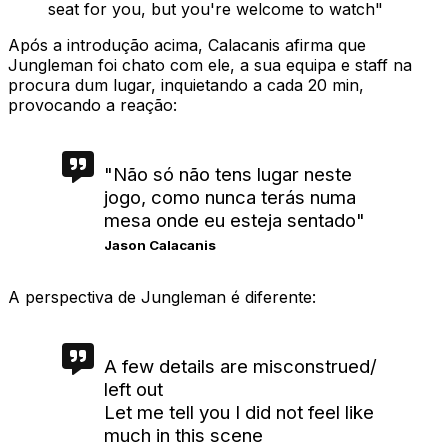
seat for you, but you're welcome to watch
"
Após a introdução acima, Calacanis afirma que
Jungleman foi chato com ele, a sua equipa e staff na
procura dum lugar, inquietando a cada 20 min,
provocando a reação:
"
Não só não tens lugar neste
jogo, como nunca terás numa
mesa onde eu esteja sentado
"
Jason Calacanis
A perspectiva de Jungleman é diferente:
A few details are misconstrued/
left out
Let me tell you I did not feel like
much in this scene