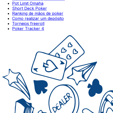
Pot Limit Omaha
Short Deck Poker
Ranking de mãos de poker
Como realizar um depósito
Torneios freeroll
Poker Tracker 4