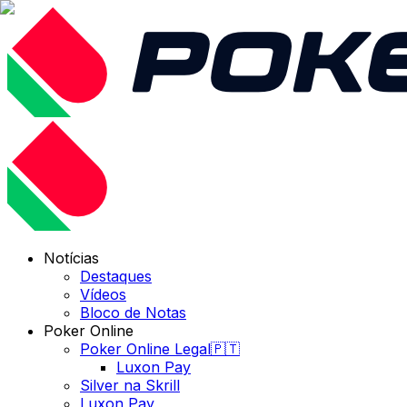
Notícias
Destaques
Vídeos
Bloco de Notas
Poker Online
Poker Online Legal🇵🇹
Luxon Pay
Silver na Skrill
Luxon Pay