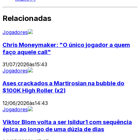
Relacionadas
Jogadores
Chris Moneymaker: "O único jogador a quem
faço aquele call"
31/07/2026
às
15:43
Jogadores
Ases crackados a Martirosian na bubble do
$100K High Roller (x2)
12/06/2026
às
14:43
Jogadores
Viktor Blom volta a ser Isildur1 com sequência
épica ao longo de uma dúzia de dias