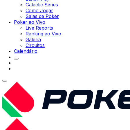
Galactic Series
Como Jogar
Salas de Poker
Poker ao Vivo
Live Reports
Ranking ao Vivo
Galeria
Circuitos
Calendário