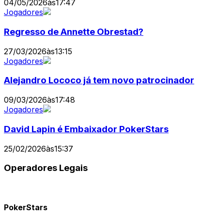
04/05/2026
às
17:47
Jogadores
Regresso de Annette Obrestad?
27/03/2026
às
13:15
Jogadores
Alejandro Lococo já tem novo patrocinador
09/03/2026
às
17:48
Jogadores
David Lapin é Embaixador PokerStars
25/02/2026
às
15:37
Operadores Legais
PokerStars