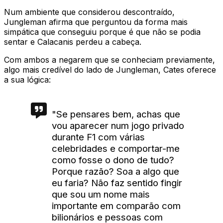
Num ambiente que considerou descontraído,
Jungleman afirma que perguntou da forma mais
simpática que conseguiu porque é que não se podia
sentar e Calacanis perdeu a cabeça.
Com ambos a negarem que se conheciam previamente,
algo mais credível do lado de Jungleman, Cates oferece
a sua lógica:
"Se pensares bem, achas que
vou aparecer num jogo privado
durante F1 com várias
celebridades e comportar-me
como fosse o dono de tudo?
Porque razão? Soa a algo que
eu faria? Não faz sentido fingir
que sou um nome mais
importante em comparão com
bilionários e pessoas com