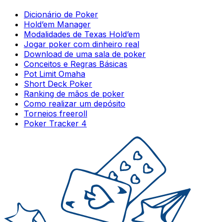
Dicionário de Poker
Hold’em Manager
Modalidades de Texas Hold’em
Jogar poker com dinheiro real
Download de uma sala de poker
Conceitos e Regras Básicas
Pot Limit Omaha
Short Deck Poker
Ranking de mãos de poker
Como realizar um depósito
Torneios freeroll
Poker Tracker 4