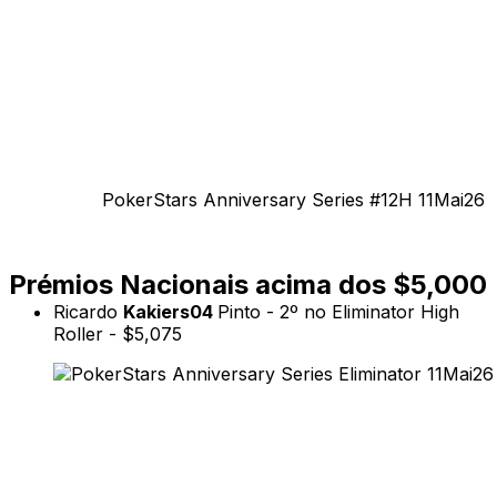
PokerStars Anniversary Series #12H 11Mai26
Prémios Nacionais acima dos $5,000
Ricardo
Kakiers04
Pinto - 2º no Eliminator High
Roller - $5,075