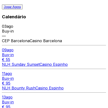
Jogar Agora
Calendário
03
ago
Buy-in
—
CEP Barcelona
Casino Barcelona
09
ago
Buy-in
€ 55
NLH Sunday Sunset
Casino Espinho
11
ago
Buy-in
€ 95
NLH Bounty Rush
Casino Espinho
13
ago
Buy-in
€ 95