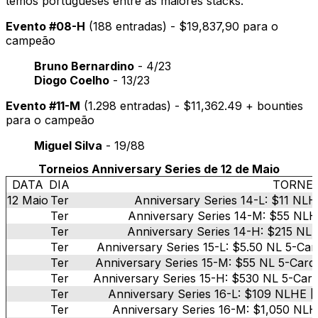
temos portugueses entre as maiores stacks.
Evento #08-H
(188 entradas) - $19,837,90 para o
campeão
Bruno Bernardino
- 4/23
Diogo Coelho
- 13/23
Evento #11-M
(1.298 entradas) - $11,362.49 + bounties
para o campeão
Miguel Silva
- 19/88
Torneios Anniversary Series de 12 de Maio
DATA
DIA
TORNEI
12 Maio
Ter
Anniversary Series 14-L: $11 NL
Ter
Anniversary Series 14-M: $55 NLH
Ter
Anniversary Series 14-H: $215 NL
Ter
Anniversary Series 15-L: $5.50 NL 5-Ca
Ter
Anniversary Series 15-M: $55 NL 5-Card
Ter
Anniversary Series 15-H: $530 NL 5-Car
Ter
Anniversary Series 16-L: $109 NLHE [
Ter
Anniversary Series 16-M: $1,050 NL