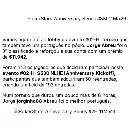
PokerStars Anniversary Series #8M 11Mai26
Vamos agora até ao lobby do evento #02-H, torneio que
também teve um português no pódio.
Jorge Abreu
foi o
3º classificado e reforçou a sua conta com um prémio
de
$11,942
.
Foram 143 os jogadores que decidiram participar neste
evento #02-H: $530 NLHE [Anniversary Kickoff]
,
participantes que também adquiriram 50 reentradas,
criando um field de 193 entradas.
Num torneio que durou um pouco mais de 8 horas,
Jorge
jorginho88
Abreu foi o melhor português.