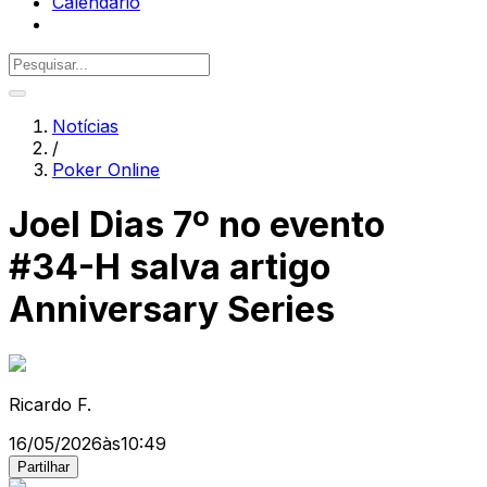
Calendário
Notícias
/
Poker Online
Joel Dias 7º no evento
#34-H salva artigo
Anniversary Series
Ricardo F.
16/05/2026
às
10:49
Partilhar