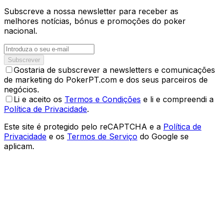
Subscreve a nossa newsletter para receber as
melhores notícias, bónus e promoções do poker
nacional.
Subscrever
Gostaria de subscrever a newsletters e comunicações
de marketing do PokerPT.com e dos seus parceiros de
negócios.
Li e aceito os
Termos e Condições
e li e compreendi a
Política de Privacidade
.
Este site é protegido pelo reCAPTCHA e a
Política de
Privacidade
e os
Termos de Serviço
do Google se
aplicam.