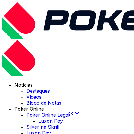
Notícias
Destaques
Vídeos
Bloco de Notas
Poker Online
Poker Online Legal🇵🇹
Luxon Pay
Silver na Skrill
Luxon Pay