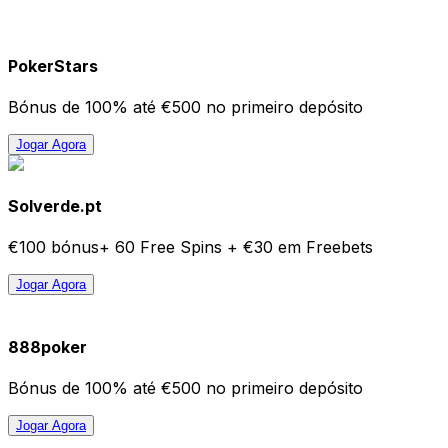
PokerStars
Bónus de 100% até €500 no primeiro depósito
Jogar Agora
Solverde.pt
€100 bónus+ 60 Free Spins + €30 em Freebets
Jogar Agora
888poker
Bónus de 100% até €500 no primeiro depósito
Jogar Agora