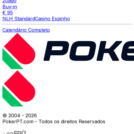
20
ago
Buy-in
€ 95
NLH Standard
Casino Espinho
Calendário Completo
© 2004 -
2026
PokerPT.com - Todos os direitos Reservados