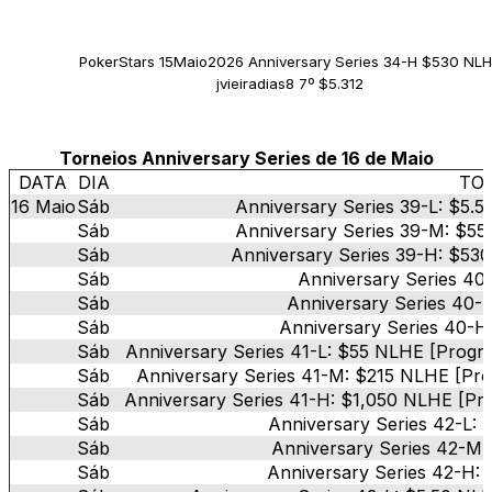
PokerStars 15Maio2026 Anniversary Series 34-H $530 NL
jvieiradias8 7º $5.312
Torneios Anniversary Series de 16 de Maio
DATA
DIA
TO
16 Maio
Sáb
Anniversary Series 39-L: $5.
Sáb
Anniversary Series 39-M: $55
Sáb
Anniversary Series 39-H: $53
Sáb
Anniversary Series 40
Sáb
Anniversary Series 40-
Sáb
Anniversary Series 40-H
Sáb
Anniversary Series 41-L: $55 NLHE [Progre
Sáb
Anniversary Series 41-M: $215 NLHE [Pro
Sáb
Anniversary Series 41-H: $1,050 NLHE [Pro
Sáb
Anniversary Series 42-L: 
Sáb
Anniversary Series 42-M:
Sáb
Anniversary Series 42-H: