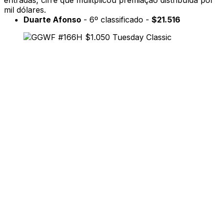
mil dólares.
Duarte Afonso
- 6º classificado -
$21.516