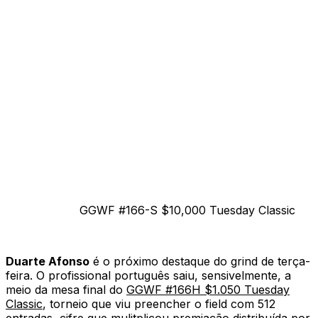
GGWF #166-S $10,000 Tuesday Classic
Duarte Afonso
é o próximo destaque do grind de terça-
feira. O profissional português saiu, sensivelmente, a
meio da mesa final do
GGWF #166H $1.050 Tuesday
Classic
, torneio que viu preencher o field com 512
entradas, cifre que mulitplicou premiação distribuída por