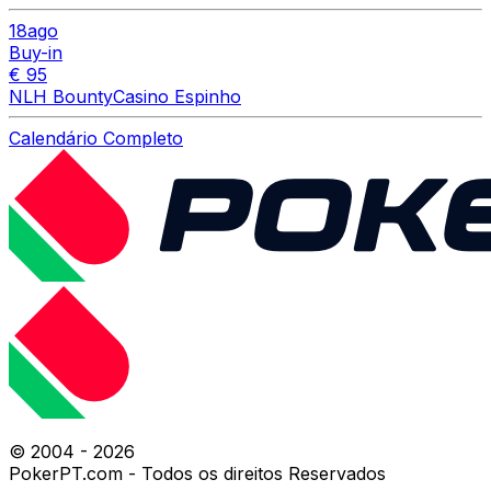
18
ago
Buy-in
€ 95
NLH Bounty
Casino Espinho
Calendário Completo
© 2004 -
2026
PokerPT.com - Todos os direitos Reservados