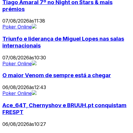
Tiago Amaral 7º no Night on Stars & mais
prémios
07/08/2026
às
11:38
Poker Online
Triunfo e liderança de Miguel Lopes nas salas
internacionais
07/08/2026
às
10:30
Poker Online
O maior Venom de sempre está a chegar
06/08/2026
às
12:43
Poker Online
Ace_64T, Chernyshov e BRUUH.pt conquistam
FRESPT
06/08/2026
às
10:27