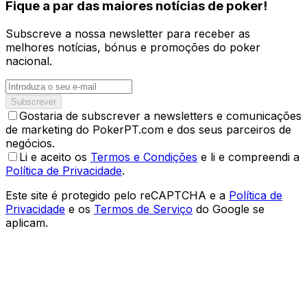
Fique a par das maiores notícias de poker!
Subscreve a nossa newsletter para receber as
melhores notícias, bónus e promoções do poker
nacional.
Subscrever
Gostaria de subscrever a newsletters e comunicações
de marketing do PokerPT.com e dos seus parceiros de
negócios.
Li e aceito os
Termos e Condições
e li e compreendi a
Política de Privacidade
.
Este site é protegido pelo reCAPTCHA e a
Política de
Privacidade
e os
Termos de Serviço
do Google se
aplicam.