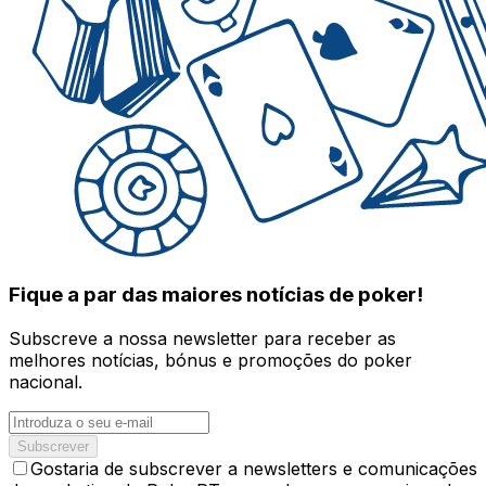
Fique a par das maiores notícias de poker!
Subscreve a nossa newsletter para receber as
melhores notícias, bónus e promoções do poker
nacional.
Subscrever
Gostaria de subscrever a newsletters e comunicações