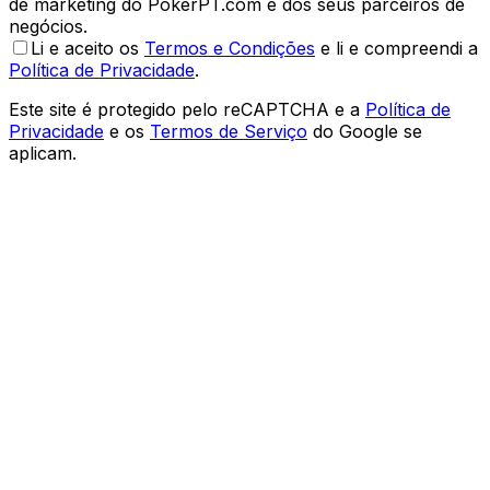
de marketing do PokerPT.com e dos seus parceiros de
negócios.
Li e aceito os
Termos e Condições
e li e compreendi a
Política de Privacidade
.
Este site é protegido pelo reCAPTCHA e a
Política de
Privacidade
e os
Termos de Serviço
do Google se
aplicam.