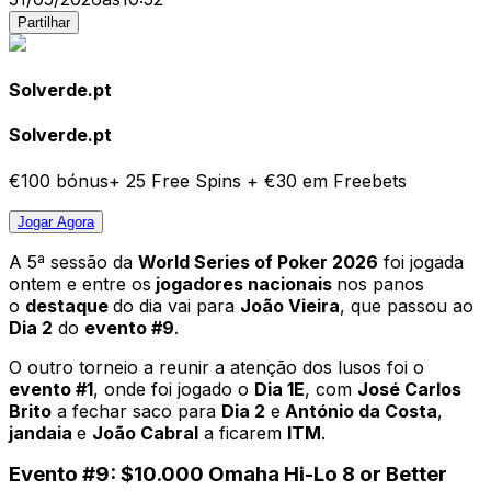
Partilhar
Solverde.pt
Solverde.pt
€100 bónus+ 25 Free Spins + €30 em Freebets
Jogar
Agora
A 5ª sessão da
World Series of Poker 2026
foi jogada
ontem e entre os
jogadores nacionais
nos panos
o
destaque
do dia vai para
João Vieira
, que passou ao
Dia 2
do
evento #9
.
O outro torneio a reunir a atenção dos lusos foi o
evento #1
, onde foi jogado o
Dia 1E
, com
José Carlos
Brito
a fechar saco para
Dia 2
e
António da Costa
,
jandaia
e
João Cabral
a ficarem
ITM
.
Evento #9: $10.000 Omaha Hi-Lo 8 or Better