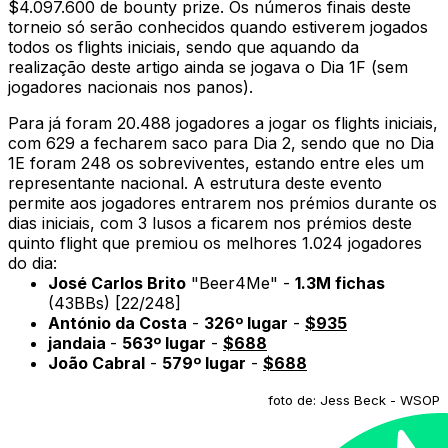
$4.097.600 de bounty prize. Os números finais deste
torneio só serão conhecidos quando estiverem jogados
todos os flights iniciais, sendo que aquando da
realização deste artigo ainda se jogava o Dia 1F (sem
jogadores nacionais nos panos).
Para já foram 20.488 jogadores a jogar os flights iniciais,
com 629 a fecharem saco para Dia 2, sendo que no Dia
1E foram 248 os sobreviventes, estando entre eles um
representante nacional. A estrutura deste evento
permite aos jogadores entrarem nos prémios durante os
dias iniciais, com 3 lusos a ficarem nos prémios deste
quinto flight que premiou os melhores 1.024 jogadores
do dia:
José Carlos Brito
"
Beer4Me
" -
1.3M fichas
(43BBs) [22/248]
António da Costa
-
326º lugar
-
$935
jandaia
-
563º lugar
-
$688
João Cabral
-
579º lugar
-
$688
foto de: Jess Beck - WSOP