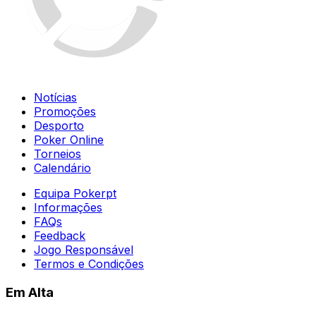
Notícias
Promoções
Desporto
Poker Online
Torneios
Calendário
Equipa Pokerpt
Informações
FAQs
Feedback
Jogo Responsável
Termos e Condições
Em Alta