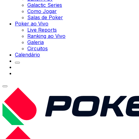
Galactic Series
Como Jogar
Salas de Poker
Poker ao Vivo
Live Reports
Ranking ao Vivo
Galeria
Circuitos
Calendário