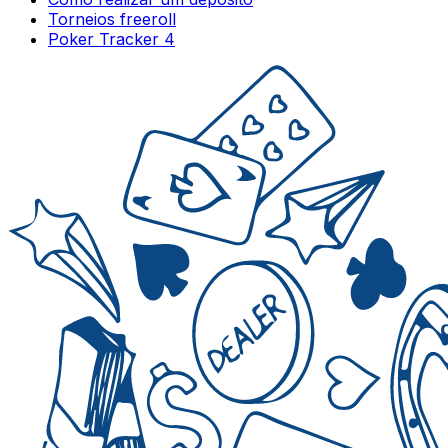
Torneios freeroll
Poker Tracker 4