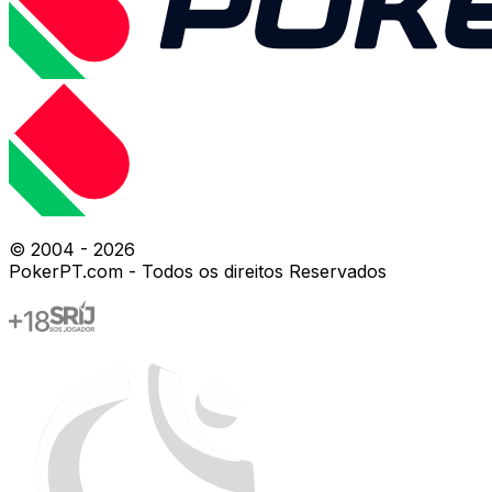
© 2004 -
2026
PokerPT.com - Todos os direitos Reservados