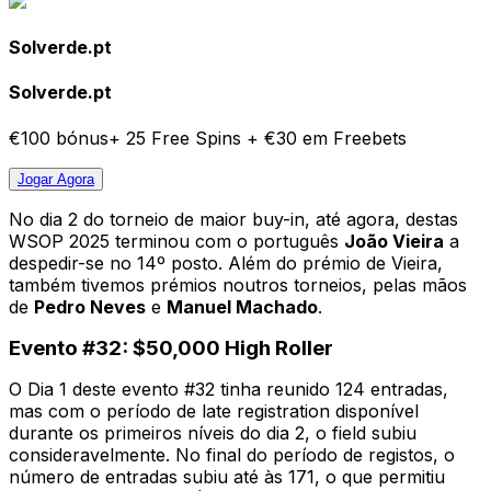
Solverde.pt
Solverde.pt
€100 bónus+ 25 Free Spins + €30 em Freebets
Jogar
Agora
No dia 2 do torneio de maior buy-in, até agora, destas
WSOP 2025 terminou com o português
João Vieira
a
despedir-se no 14º posto. Além do prémio de Vieira,
também tivemos prémios noutros torneios, pelas mãos
de
Pedro Neves
e
Manuel Machado
.
Evento #32: $50,000 High Roller
O Dia 1 deste evento #32 tinha reunido 124 entradas,
mas com o período de late registration disponível
durante os primeiros níveis do dia 2, o field subiu
consideravelmente. No final do período de registos, o
número de entradas subiu até às 171, o que permitiu