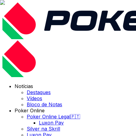
Notícias
Destaques
Vídeos
Bloco de Notas
Poker Online
Poker Online Legal🇵🇹
Luxon Pay
Silver na Skrill
Luxon Pay