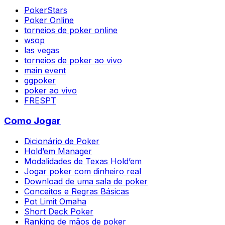
PokerStars
Poker Online
torneios de poker online
wsop
las vegas
torneios de poker ao vivo
main event
ggpoker
poker ao vivo
FRESPT
Como Jogar
Dicionário de Poker
Hold’em Manager
Modalidades de Texas Hold’em
Jogar poker com dinheiro real
Download de uma sala de poker
Conceitos e Regras Básicas
Pot Limit Omaha
Short Deck Poker
Ranking de mãos de poker