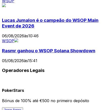
WSOP
Lucas Jumalon é o campeão do WSOP Main
Event de 2026
06/08/2026
às
10:46
WSOP
Rasmr ganhou o WSOP Solana Showdown
05/08/2026
às
15:41
Operadores Legais
PokerStars
Bónus de 100% até €500 no primeiro depósito
Jogar Agora