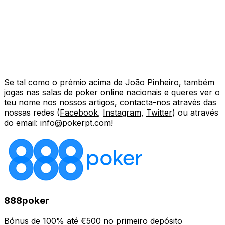
Se tal como o prémio acima de João Pinheiro, também
jogas nas salas de poker online nacionais e queres ver o
teu nome nos nossos artigos, contacta-nos através das
nossas redes (
Facebook
,
Instagram
,
Twitter
) ou através
do email: info@pokerpt.com!
888poker
Bónus de 100% até €500 no primeiro depósito