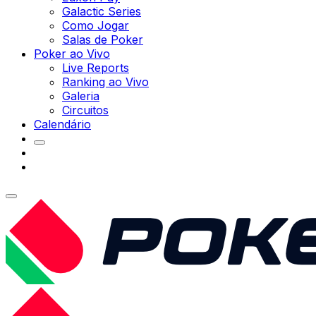
Galactic Series
Como Jogar
Salas de Poker
Poker ao Vivo
Live Reports
Ranking ao Vivo
Galeria
Circuitos
Calendário