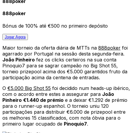
888poker
888poker
Bónus de 100% até €500 no primeiro depósito
Jogar
Agora
Maior torneio da oferta diária de MTTs na
888poker
foi
agarrado por Portugal na sessão desta segunda-feira.
João Pinheiro
fez os clicks certeiros na sua conta
Pinoquio7 para se sagrar campeão no Big Shot 55,
torneio prizepool acima dos €5.000 garantidos fruto da
participação acima da centena de entradas.
O
€5.000 Big Shot 55
foi decidido num heads-up ibérico,
com o acordo entre estes a assegurar para
João
Pinheiro
€1.440 de prémio
e a deixar €1.292 de prémio
para o runner-up espanhol. O torneio uniu 120
participações para distribuir €6.000 de prizepool entre
os melhores 15 classificados, com nota óbvia para o
primeiro lugar ocupado de
Pinoquio7
.