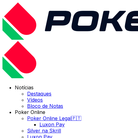
Notícias
Destaques
Vídeos
Bloco de Notas
Poker Online
Poker Online Legal🇵🇹
Luxon Pay
Silver na Skrill
Luxon Pay