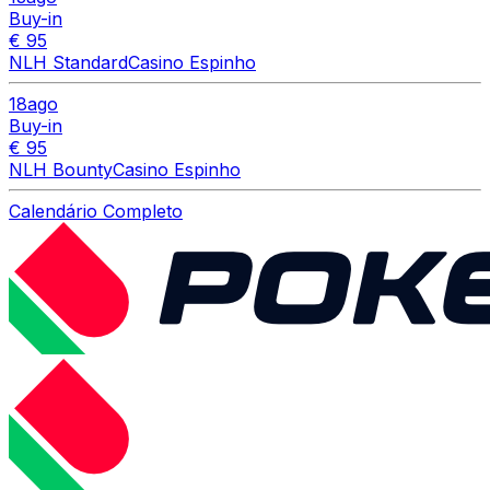
Buy-in
€ 95
NLH Standard
Casino Espinho
18
ago
Buy-in
€ 95
NLH Bounty
Casino Espinho
Calendário Completo