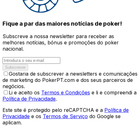
Fique a par das maiores notícias de poker!
Subscreve a nossa newsletter para receber as
melhores notícias, bónus e promoções do poker
nacional.
Subscrever
Gostaria de subscrever a newsletters e comunicações
de marketing do PokerPT.com e dos seus parceiros de
negócios.
Li e aceito os
Termos e Condições
e li e compreendi a
Política de Privacidade
.
Este site é protegido pelo reCAPTCHA e a
Política de
Privacidade
e os
Termos de Serviço
do Google se
aplicam.