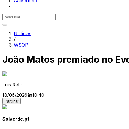
Calendário
Notícias
/
WSOP
João Matos premiado no Ev
Luis Rato
18/06/2026
às
10:40
Partilhar
Solverde.pt