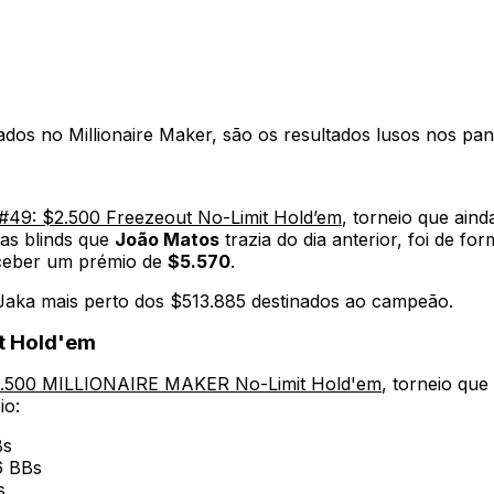
dos no Millionaire Maker, são os resultados lusos nos pano
#49: $2.500 Freezeout No-Limit Hold’em
, torneio que aind
 as blinds que
João Matos
trazia do dia anterior, foi de f
eceber um prémio de
$5.570
.
 Jaka mais perto dos $513.885 destinados ao campeão.
t Hold'em
1.500 MILLIONAIRE MAKER No-Limit Hold'em
, torneio que 
io:
Bs
6 BBs
s