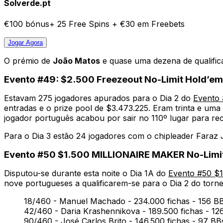
Solverde.pt
€100 bónus+ 25 Free Spins + €30 em Freebets
Jogar
Agora
O prémio de
João Matos
e quase uma dezena de qualifica
Evento #49: $2.500 Freezeout No-Limit Hold’em
Estavam 275 jogadores apurados para o Dia 2 do
Evento 
entradas e o prize pool de $3.473.225. Eram trinta e uma
jogador português acabou por sair no 110º lugar para r
Para o Dia 3 estão 24 jogadores com o chipleader Faraz
Evento #50 $1.500 MILLIONAIRE MAKER No-Limi
Disputou-se durante esta noite o Dia 1A do
Evento #50 $
nove portugueses a qualificarem-se para o Dia 2 do torne
18/460 - Manuel Machado - 234.000 fichas - 156 B
42/460 - Daria Krashennikova - 189.500 fichas - 12
90/460 - José Carlos Brito - 146.500 fichas - 97 BB