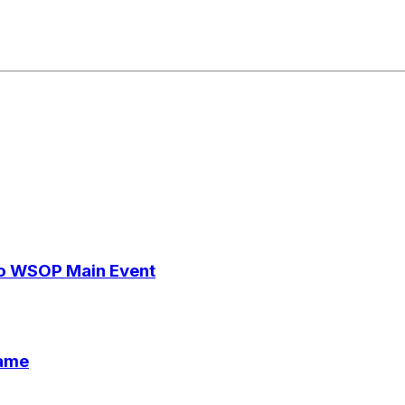
do WSOP Main Event
Fame