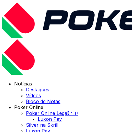
Notícias
Destaques
Vídeos
Bloco de Notas
Poker Online
Poker Online Legal🇵🇹
Luxon Pay
Silver na Skrill
Luxon Pay