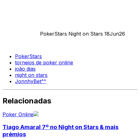
PokerStars Night on Stars 18Jun26
PokerStars
torneios de poker online
joão dias
night on stars
JonnhyBet^^
Relacionadas
Poker Online
Tiago Amaral 7º no Night on Stars & mais
prémios