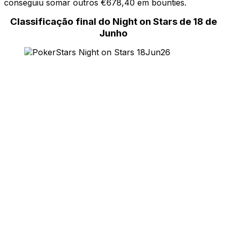
conseguiu somar outros €678,40 em bounties.
Classificação final do Night on Stars de 18 de
Junho