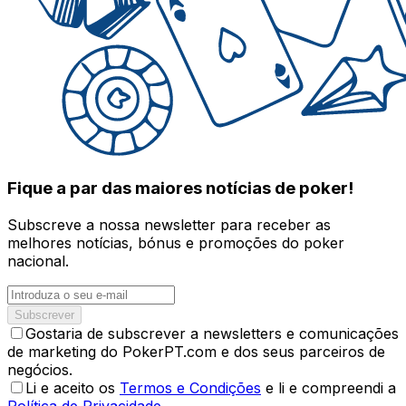
Fique a par das maiores notícias de poker!
Subscreve a nossa newsletter para receber as
melhores notícias, bónus e promoções do poker
nacional.
Subscrever
Gostaria de subscrever a newsletters e comunicações
de marketing do PokerPT.com e dos seus parceiros de
negócios.
Li e aceito os
Termos e Condições
e li e compreendi a
Política de Privacidade
.