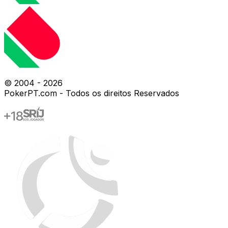
© 2004 -
2026
PokerPT.com - Todos os direitos Reservados