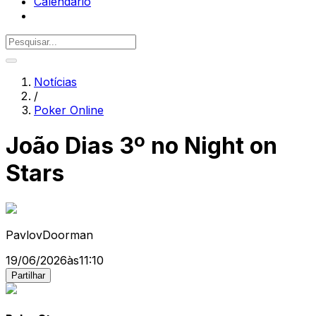
Calendário
Notícias
/
Poker Online
João Dias 3º no Night on
Stars
PavlovDoorman
19/06/2026
às
11:10
Partilhar