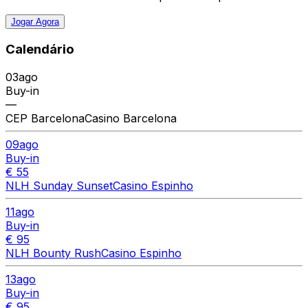
Jogar Agora
Calendário
03
ago
Buy-in
—
CEP Barcelona
Casino Barcelona
09
ago
Buy-in
€ 55
NLH Sunday Sunset
Casino Espinho
11
ago
Buy-in
€ 95
NLH Bounty Rush
Casino Espinho
13
ago
Buy-in
€ 95