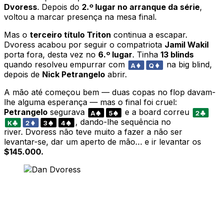
Dvoress
. Depois do
2.º lugar no arranque da série
,
voltou a marcar presença na mesa final.
Mas o
terceiro título Triton
continua a escapar.
Dvoress acabou por seguir o compatriota
Jamil Wakil
porta fora, desta vez no
6.º lugar
. Tinha
13 blinds
quando resolveu empurrar com
na big blind,
A
Q
depois de
Nick Petrangelo
abrir.
A mão até começou bem — duas copas no flop davam-
lhe alguma esperança — mas o final foi cruel:
Petrangelo
segurava
e a board correu
A
5
2
, dando-lhe sequência no
K
2
3
4
river. Dvoress não teve muito a fazer a não ser
levantar-se, dar um aperto de mão… e ir levantar os
$145.000.