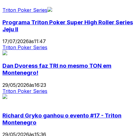
Triton Poker Series
Programa Triton Poker Super High Roller Series
Jeju II
17/07/2026
às
11:47
Triton Poker Series
Dan Dvoress faz TRI no mesmo TON em
Montenegro!
29/05/2026
às
16:23
Triton Poker Series
Richard Gryko ganhou o evento #17 - Triton
Montenegro
29/05/2026
às
15:36