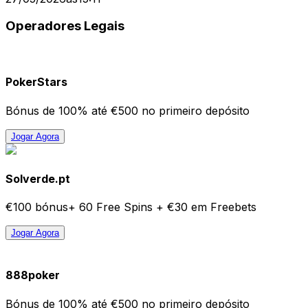
Operadores Legais
PokerStars
Bónus de 100% até €500 no primeiro depósito
Jogar Agora
Solverde.pt
€100 bónus+ 60 Free Spins + €30 em Freebets
Jogar Agora
888poker
Bónus de 100% até €500 no primeiro depósito