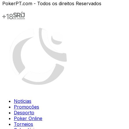
PokerPT.com - Todos os direitos Reservados
Notícias
Promoções
Desporto
Poker Online
Torneios