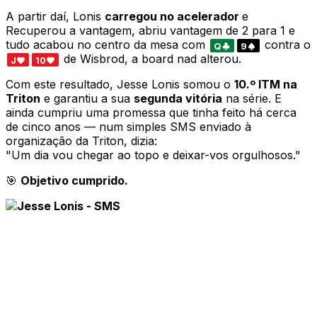
A partir daí, Lonis
carregou no acelerador
e
Recuperou a vantagem, abriu vantagem de 2 para 1 e
tudo acabou no centro da mesa com
contra o
Q
9
de Wisbrod, a board nad alterou.
J
10
Com este resultado, Jesse Lonis somou o
10.º ITM na
Triton
e garantiu a sua
segunda vitória
na série. E
ainda cumpriu uma promessa que tinha feito há cerca
de cinco anos — num simples SMS enviado à
organização da Triton, dizia:
"Um dia vou chegar ao topo e deixar-vos orgulhosos."
🎯
Objetivo cumprido.