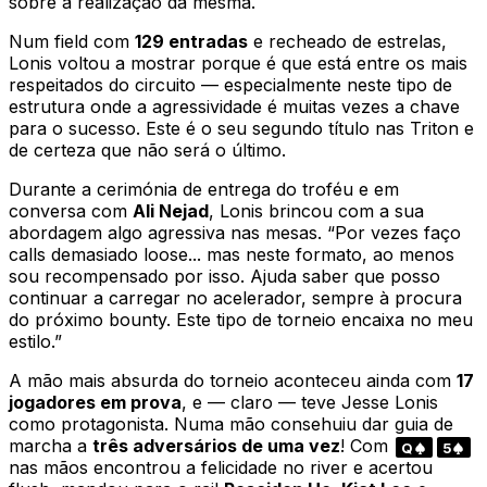
sobre a realização da mesma.
Num field com
129 entradas
e recheado de estrelas,
Lonis voltou a mostrar porque é que está entre os mais
respeitados do circuito — especialmente neste tipo de
estrutura onde a agressividade é muitas vezes a chave
para o sucesso. Este é o seu segundo título nas Triton e
de certeza que não será o último.
Durante a cerimónia de entrega do troféu e em
conversa com
Ali Nejad
, Lonis brincou com a sua
abordagem algo agressiva nas mesas. “Por vezes faço
calls demasiado loose... mas neste formato, ao menos
sou recompensado por isso. Ajuda saber que posso
continuar a carregar no acelerador, sempre à procura
do próximo bounty. Este tipo de torneio encaixa no meu
estilo.”
A mão mais absurda do torneio aconteceu ainda com
17
jogadores em prova
, e — claro — teve Jesse Lonis
como protagonista. Numa mão consehuiu dar guia de
marcha a
três adversários de uma vez
! Com
Q
5
nas mãos encontrou a felicidade no river e acertou