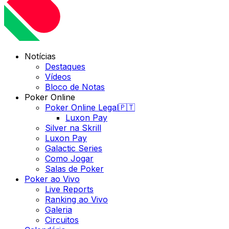
Notícias
Destaques
Vídeos
Bloco de Notas
Poker Online
Poker Online Legal🇵🇹
Luxon Pay
Silver na Skrill
Luxon Pay
Galactic Series
Como Jogar
Salas de Poker
Poker ao Vivo
Live Reports
Ranking ao Vivo
Galeria
Circuitos