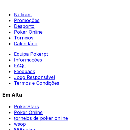
Notícias
Promoções
Desporto
Poker Online
Torneios
Calendário
Equipa Pokerpt
Informações
FAQs
Feedback
Jogo Responsável
Termos e Condições
Em Alta
PokerStars
Poker Online
torneios de poker online
wsop
888poker