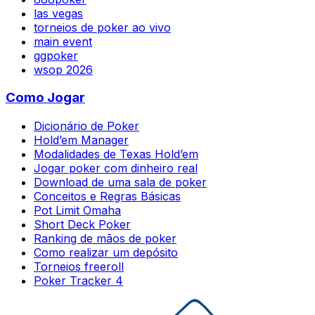
las vegas
torneios de poker ao vivo
main event
ggpoker
wsop 2026
Como Jogar
Dicionário de Poker
Hold’em Manager
Modalidades de Texas Hold’em
Jogar poker com dinheiro real
Download de uma sala de poker
Conceitos e Regras Básicas
Pot Limit Omaha
Short Deck Poker
Ranking de mãos de poker
Como realizar um depósito
Torneios freeroll
Poker Tracker 4