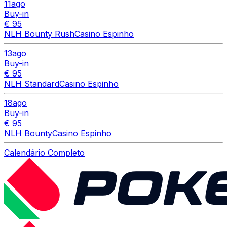
11
ago
Buy-in
€ 95
NLH Bounty Rush
Casino Espinho
13
ago
Buy-in
€ 95
NLH Standard
Casino Espinho
18
ago
Buy-in
€ 95
NLH Bounty
Casino Espinho
Calendário Completo