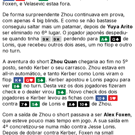
Foxen, e Velasevic estaa fora.
De forma surpreendente Zhou continuava em prova,
com apenas 4 big blinds. E como se não bastasse
conseguiu saltar mais um patamar, depois de
Yuya Arito
ser eliminado no 6º lugar. O jogador japonês despediu-
se quando tinha
perdendo para
de
9
9
A
Q
Lonis, que recebeu outros dois ases, um no flop e outro
no turn.
A aventura do short
Zhou Quan
chegaria ao fim no 5º
posto, sendo Kerber o seu carrasco. Zhou estava em
all-in automático, e tanto Kerber como Lonis viram o
flop
. Kerber apostou e Lonis pagou para
K
Q
5
ver
no turn. Desta vez os dois jogadores fizeram
8
check e o dealer virou
. Novo check dos dois
9
jogadores e Kerber levou as fichas com
10
5
contra
de Lonis e
de Zhou.
7
5
A
10
Com a saída de Zhou o short passava a ser
Alex Foxen
,
que esteve pouco mais tempo em jogo. A sua saída em
4º concretizou-se numa mão contra Jesse Lonis.
Depois de dobrar contra Kerber, Foxen na small