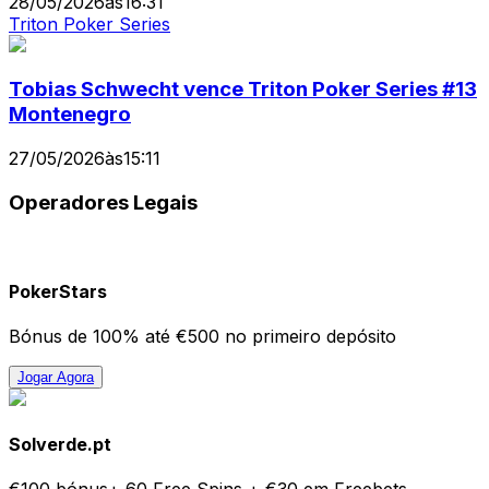
28/05/2026
às
16:31
Triton Poker Series
Tobias Schwecht vence Triton Poker Series #13
Montenegro
27/05/2026
às
15:11
Operadores Legais
PokerStars
Bónus de 100% até €500 no primeiro depósito
Jogar Agora
Solverde.pt