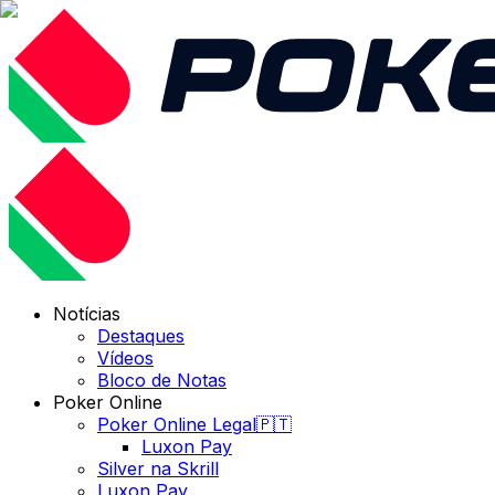
Notícias
Destaques
Vídeos
Bloco de Notas
Poker Online
Poker Online Legal🇵🇹
Luxon Pay
Silver na Skrill
Luxon Pay