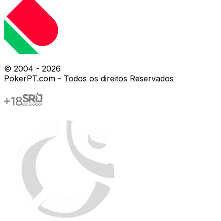
© 2004 -
2026
PokerPT.com - Todos os direitos Reservados