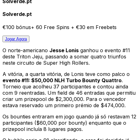
Solverde.pt
Solverde.pt
€100 bónus+ 60 Free Spins + €30 em Freebets
Jogar
Agora
O norte-americano
Jesse Lonis
ganhou o evento #11
deste Triton Jeju, passando a somar quatro triunfos
neste circuito de Super High Rollers.
A vitória, a quarta vitória, de Lonis teve como palco o
evento #11: $50,000 NLH Turbo Bounty Quattro
.
Torneio que acolheu 37 participantes e contou ainda
com 9 reentradas. Um field de 46 entradas que permitiu
criar um prizepool de $2,300,000. Para o vencedor
estava reservado um primeiro prémio de $474,000.
Os bounties entraram em jogo quando já só restavam 12
participantes ($60,000 por bounty) enquanto que o
prizepool incluía 8 lugares pagos.