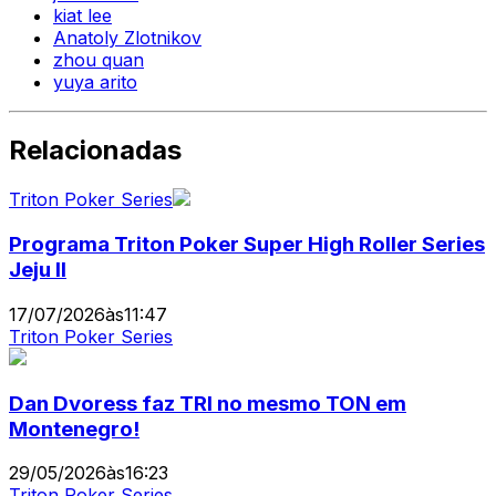
kiat lee
Anatoly Zlotnikov
zhou quan
yuya arito
Relacionadas
Triton Poker Series
Programa Triton Poker Super High Roller Series
Jeju II
17/07/2026
às
11:47
Triton Poker Series
Dan Dvoress faz TRI no mesmo TON em
Montenegro!
29/05/2026
às
16:23
Triton Poker Series