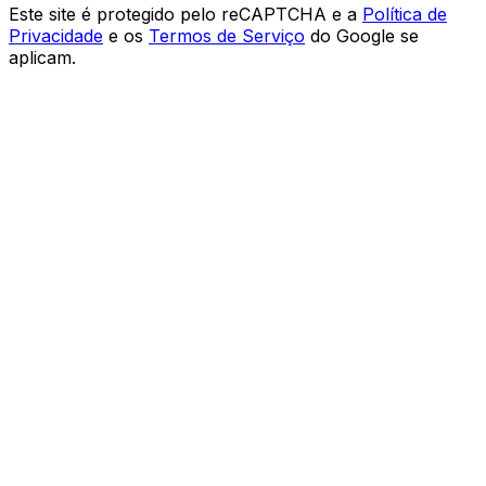
Este site é protegido pelo reCAPTCHA e a
Política de
Privacidade
e os
Termos de Serviço
do Google se
aplicam.