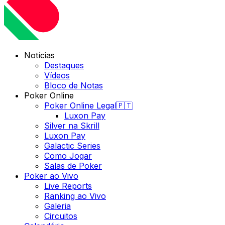
Notícias
Destaques
Vídeos
Bloco de Notas
Poker Online
Poker Online Legal🇵🇹
Luxon Pay
Silver na Skrill
Luxon Pay
Galactic Series
Como Jogar
Salas de Poker
Poker ao Vivo
Live Reports
Ranking ao Vivo
Galeria
Circuitos