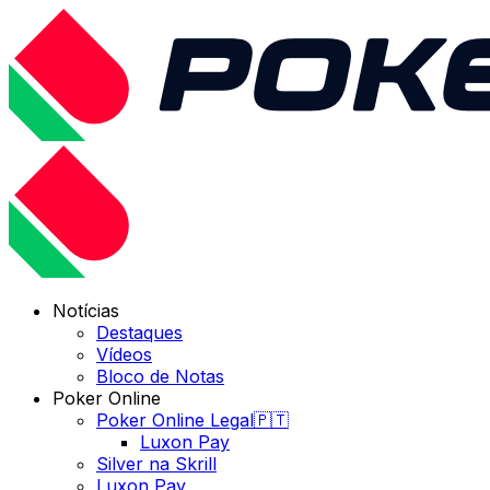
Notícias
Destaques
Vídeos
Bloco de Notas
Poker Online
Poker Online Legal🇵🇹
Luxon Pay
Silver na Skrill
Luxon Pay