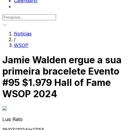
Calendário
Notícias
/
WSOP
Jamie Walden ergue a sua
primeira bracelete Evento
#95 $1.979 Hall of Fame
WSOP 2024
Luis Rato
19/07/2024
às
17:53