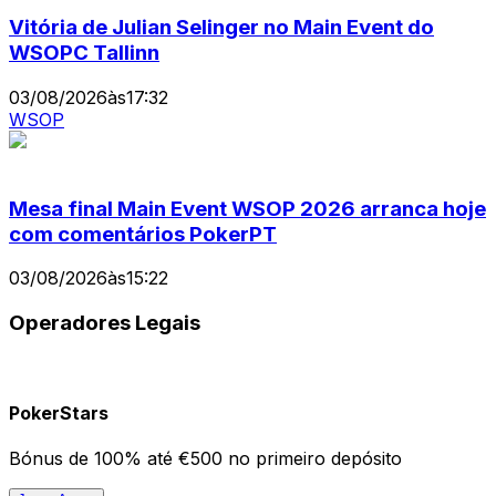
Vitória de Julian Selinger no Main Event do
WSOPC Tallinn
03/08/2026
às
17:32
WSOP
Mesa final Main Event WSOP 2026 arranca hoje
com comentários PokerPT
03/08/2026
às
15:22
Operadores Legais
PokerStars
Bónus de 100% até €500 no primeiro depósito