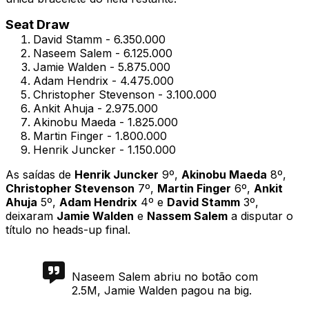
Seat Draw
David Stamm - 6.350.000
Naseem Salem - 6.125.000
Jamie Walden - 5.875.000
Adam Hendrix - 4.475.000
Christopher Stevenson - 3.100.000
Ankit Ahuja - 2.975.000
Akinobu Maeda - 1.825.000
Martin Finger - 1.800.000
Henrik Juncker - 1.150.000
As saídas de
Henrik Juncker
9º,
Akinobu Maeda
8º,
Christopher Stevenson
7º,
Martin Finger
6º,
Ankit
Ahuja
5º,
Adam Hendrix
4º e
David Stamm
3º,
deixaram
Jamie Walden
e
Nassem Salem
a disputar o
título no heads-up final.
Naseem Salem abriu no botão com
2.5M, Jamie Walden pagou na big.