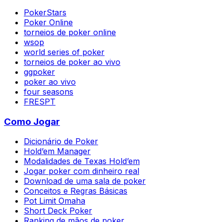
PokerStars
Poker Online
torneios de poker online
wsop
world series of poker
torneios de poker ao vivo
ggpoker
poker ao vivo
four seasons
FRESPT
Como Jogar
Dicionário de Poker
Hold’em Manager
Modalidades de Texas Hold’em
Jogar poker com dinheiro real
Download de uma sala de poker
Conceitos e Regras Básicas
Pot Limit Omaha
Short Deck Poker
Ranking de mãos de poker