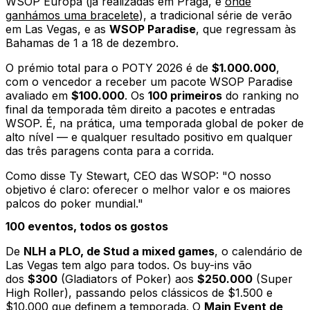
WSOP Europa (já realizadas em Praga, e
onde
ganhámos uma bracelete
), a tradicional série de verão
em Las Vegas, e as
WSOP Paradise
, que regressam às
Bahamas de 1 a 18 de dezembro.
O prémio total para o POTY 2026 é de
$1.000.000
,
com o vencedor a receber um pacote WSOP Paradise
avaliado em
$100.000
. Os
100 primeiros
do ranking no
final da temporada têm direito a pacotes e entradas
WSOP. É, na prática, uma temporada global de poker de
alto nível — e qualquer resultado positivo em qualquer
das três paragens conta para a corrida.
Como disse Ty Stewart, CEO das WSOP:
"O nosso
objetivo é claro: oferecer o melhor valor e os maiores
palcos do poker mundial."
100 eventos, todos os gostos
De
NLH a PLO, de Stud a mixed games
, o calendário de
Las Vegas tem algo para todos. Os buy-ins vão
dos
$300
(Gladiators of Poker) aos
$250.000
(Super
High Roller), passando pelos clássicos de $1.500 e
$10.000 que definem a temporada. O
Main Event de