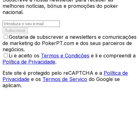
melhores notícias, bónus e promoções do poker
nacional.
Subscrever
Gostaria de subscrever a newsletters e comunicações
de marketing do PokerPT.com e dos seus parceiros de
negócios.
Li e aceito os
Termos e Condições
e li e compreendi a
Política de Privacidade
.
Este site é protegido pelo reCAPTCHA e a
Política de
Privacidade
e os
Termos de Serviço
do Google se
aplicam.