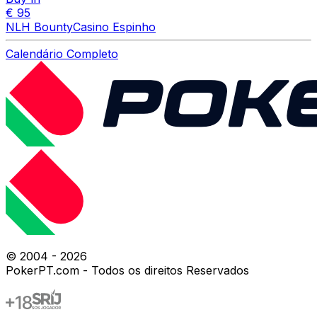
€ 95
NLH Bounty
Casino Espinho
Calendário Completo
© 2004 -
2026
PokerPT.com - Todos os direitos Reservados