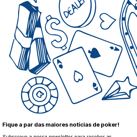
Fique a par das maiores notícias de poker!
Subscreve a nossa newsletter para receber as