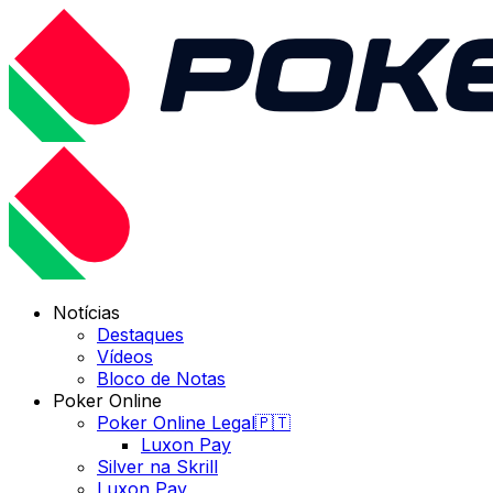
Notícias
Destaques
Vídeos
Bloco de Notas
Poker Online
Poker Online Legal🇵🇹
Luxon Pay
Silver na Skrill
Luxon Pay