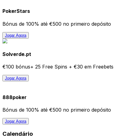
PokerStars
Bónus de 100% até €500 no primeiro depósito
Jogar Agora
Solverde.pt
€100 bónus+ 25 Free Spins + €30 em Freebets
Jogar Agora
888poker
Bónus de 100% até €500 no primeiro depósito
Jogar Agora
Calendário