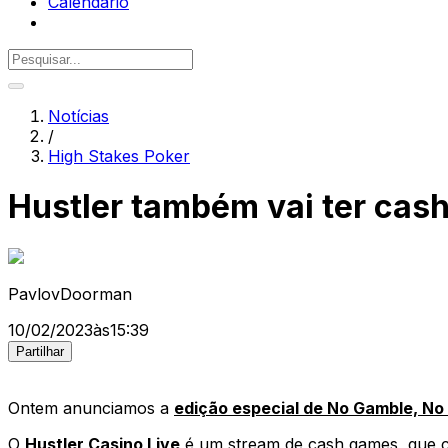
Calendário
Notícias
/
High Stakes Poker
Hustler também vai ter cas
PavlovDoorman
10/02/2023
às
15:39
Partilhar
Ontem anunciamos a
edição especial de No Gamble, No 
O
Hustler Casino Live
é um stream de cash games, que co