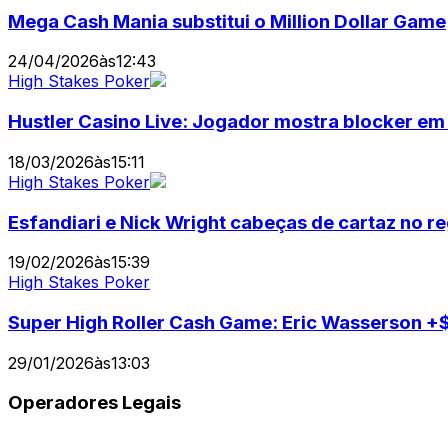
Mega Cash Mania substitui o Million Dollar Game
24/04/2026
às
12:43
High Stakes Poker
Hustler Casino Live: Jogador mostra blocker em 
18/03/2026
às
15:11
High Stakes Poker
Esfandiari e Nick Wright cabeças de cartaz no 
19/02/2026
às
15:39
High Stakes Poker
Super High Roller Cash Game: Eric Wasserson 
29/01/2026
às
13:03
Operadores Legais