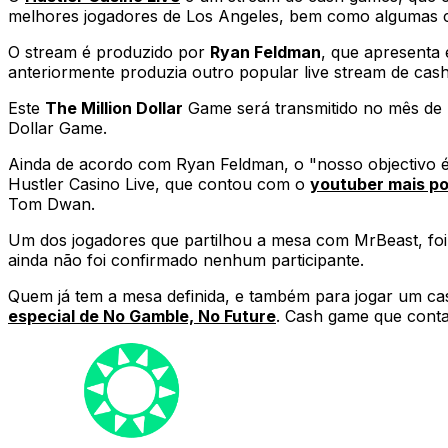
melhores jogadores de Los Angeles, bem como algumas c
O stream é produzido por
Ryan Feldman
, que apresenta
anteriormente produzia outro popular live stream de cash 
Este
The Million Dollar
Game será transmitido no mês de M
Dollar Game.
Ainda de acordo com Ryan Feldman, o "
nosso objectivo 
Hustler Casino Live, que contou com o
youtuber mais p
Tom Dwan.
Um dos jogadores que partilhou a mesa com MrBeast, foi 
ainda não foi confirmado nenhum participante.
Quem já tem a mesa definida, e também para jogar um cas
especial de No Gamble, No Future
. Cash game que cont