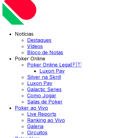
Notícias
Destaques
Vídeos
Bloco de Notas
Poker Online
Poker Online Legal🇵🇹
Luxon Pay
Silver na Skrill
Luxon Pay
Galactic Series
Como Jogar
Salas de Poker
Poker ao Vivo
Live Reports
Ranking ao Vivo
Galeria
Circuitos