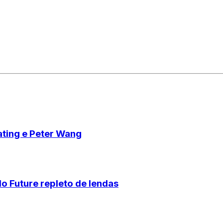
ating e Peter Wang
 Future repleto de lendas