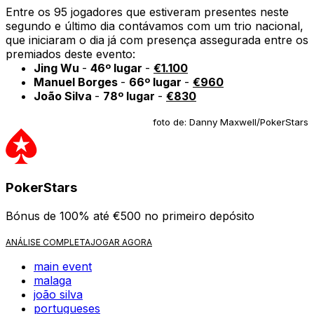
Entre os 95 jogadores que estiveram presentes neste
segundo e último dia contávamos com um trio nacional,
que iniciaram o dia já com presença assegurada entre os
premiados deste evento:
Jing Wu
-
46º lugar
-
€1.100
Manuel Borges
-
66º lugar
-
€960
João Silva
-
78º lugar
-
€830
foto de: Danny Maxwell/PokerStars
PokerStars
Bónus de 100% até €500 no primeiro depósito
ANÁLISE COMPLETA
JOGAR AGORA
main event
malaga
joão silva
portugueses