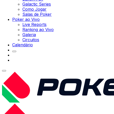
Galactic Series
Como Jogar
Salas de Poker
Poker ao Vivo
Live Reports
Ranking ao Vivo
Galeria
Circuitos
Calendário