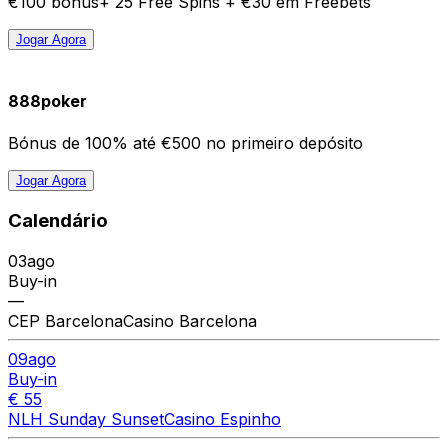
€100 bónus+ 25 Free Spins + €30 em Freebets
Jogar Agora
888poker
Bónus de 100% até €500 no primeiro depósito
Jogar Agora
Calendário
03
ago
Buy-in
—
CEP Barcelona
Casino Barcelona
09
ago
Buy-in
€ 55
NLH Sunday Sunset
Casino Espinho