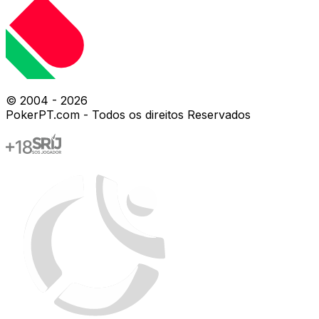
© 2004 -
2026
PokerPT.com - Todos os direitos Reservados