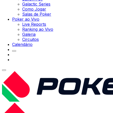
Galactic Series
Como Jogar
Salas de Poker
Poker ao Vivo
Live Reports
Ranking ao Vivo
Galeria
Circuitos
Calendário