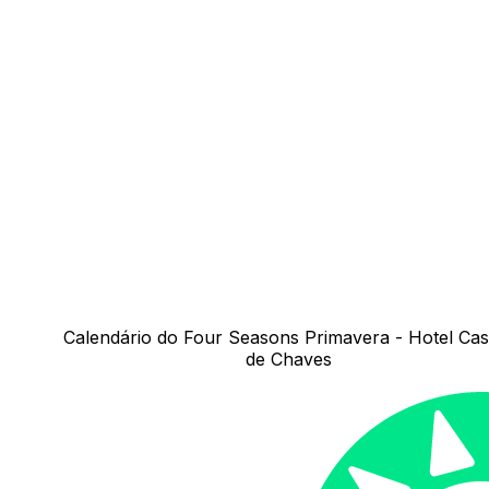
Calendário do Four Seasons Primavera - Hotel Cas
de Chaves