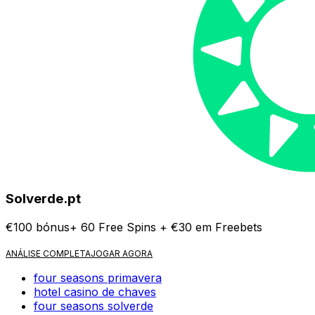
Solverde.pt
€100 bónus+ 60 Free Spins + €30 em Freebets
ANÁLISE COMPLETA
JOGAR AGORA
four seasons primavera
hotel casino de chaves
four seasons solverde