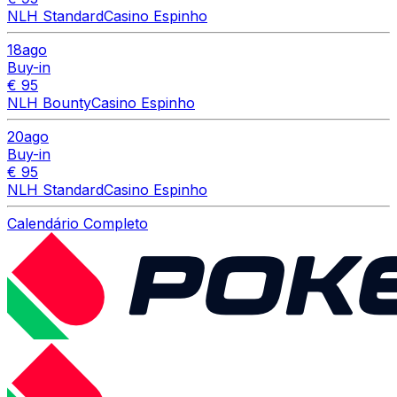
NLH Standard
Casino Espinho
18
ago
Buy-in
€ 95
NLH Bounty
Casino Espinho
20
ago
Buy-in
€ 95
NLH Standard
Casino Espinho
Calendário Completo