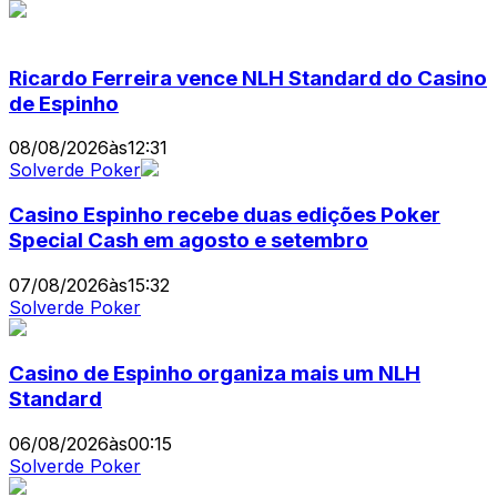
Ricardo Ferreira vence NLH Standard do Casino
de Espinho
08/08/2026
às
12:31
Solverde Poker
Casino Espinho recebe duas edições Poker
Special Cash em agosto e setembro
07/08/2026
às
15:32
Solverde Poker
Casino de Espinho organiza mais um NLH
Standard
06/08/2026
às
00:15
Solverde Poker