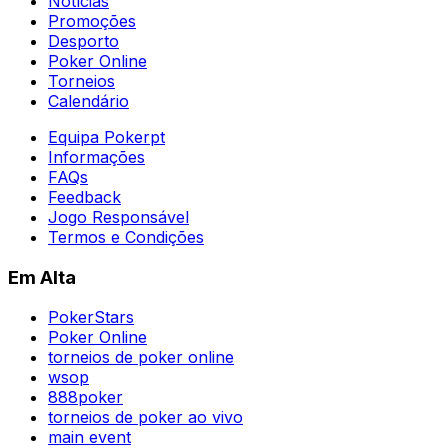
Notícias
Promoções
Desporto
Poker Online
Torneios
Calendário
Equipa Pokerpt
Informações
FAQs
Feedback
Jogo Responsável
Termos e Condições
Em Alta
PokerStars
Poker Online
torneios de poker online
wsop
888poker
torneios de poker ao vivo
main event