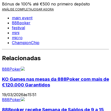
Bónus de 100% até €500 no primeiro depósito
ANÁLISE COMPLETA
JOGAR AGORA
main event
888poker
festival
mini
micro
ChampionChip
Relacionadas
888Poker
KO Games nas mesas da 888Poker com mais de
€120.000 Garantidos
19/03/2026
às
15:51
888Poker
888poker recebe Semana de Saldos de 9 a 15