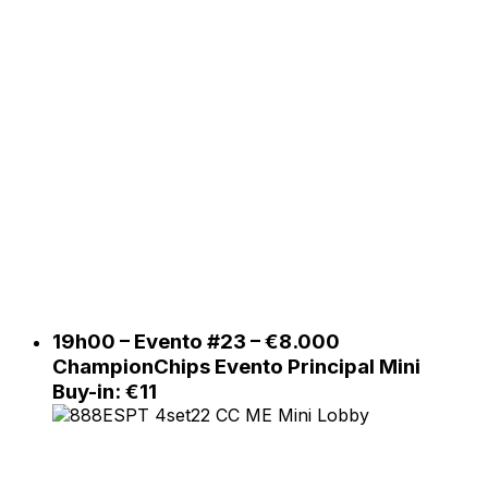
19h00 – Evento #23 – €8.000
ChampionChips Evento Principal Mini
Buy-in: €11