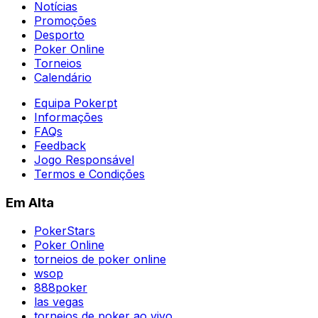
Notícias
Promoções
Desporto
Poker Online
Torneios
Calendário
Equipa Pokerpt
Informações
FAQs
Feedback
Jogo Responsável
Termos e Condições
Em Alta
PokerStars
Poker Online
torneios de poker online
wsop
888poker
las vegas
torneios de poker ao vivo