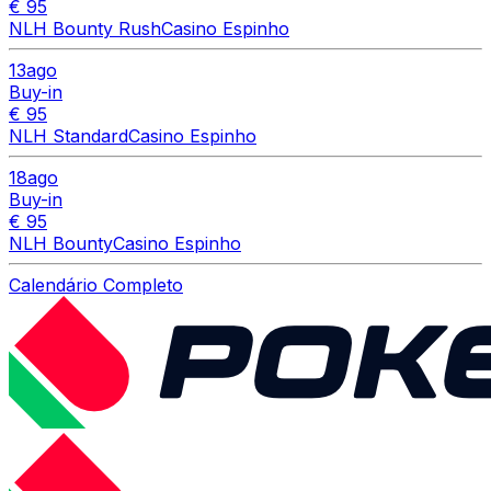
€ 95
NLH Bounty Rush
Casino Espinho
13
ago
Buy-in
€ 95
NLH Standard
Casino Espinho
18
ago
Buy-in
€ 95
NLH Bounty
Casino Espinho
Calendário Completo