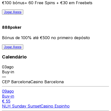
€100 bónus+ 60 Free Spins + €30 em Freebets
Jogar Agora
888poker
Bónus de 100% até €500 no primeiro depósito
Jogar Agora
Calendário
03
ago
Buy-in
—
CEP Barcelona
Casino Barcelona
09
ago
Buy-in
€ 55
NLH Sunday Sunset
Casino Espinho