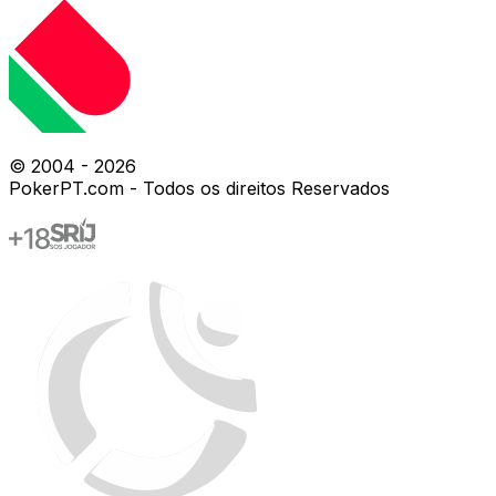
© 2004 -
2026
PokerPT.com - Todos os direitos Reservados