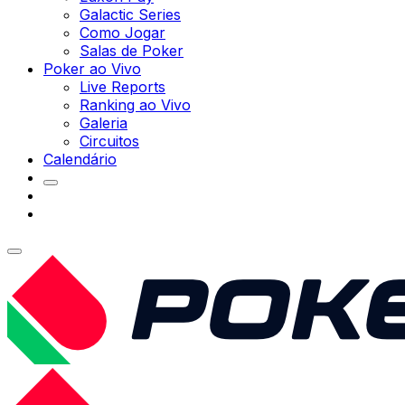
Galactic Series
Como Jogar
Salas de Poker
Poker ao Vivo
Live Reports
Ranking ao Vivo
Galeria
Circuitos
Calendário