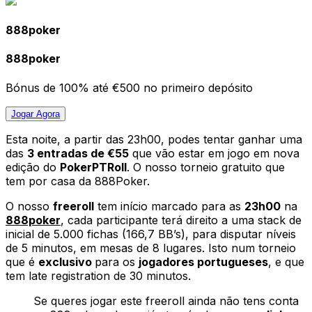
888poker
888poker
Bónus de 100% até €500 no primeiro depósito
Jogar
Agora
Esta noite, a partir das 23h00, podes tentar ganhar uma
das
3 entradas de €55
que vão estar em jogo em nova
edição do
PokerPTRoll
. O nosso torneio gratuito que
tem por casa da 888Poker.
O nosso
freeroll
tem início marcado para as
23h00
na
888poker
, cada participante terá direito a uma stack de
inicial de 5.000 fichas (166,7 BB’s), para disputar níveis
de 5 minutos, em mesas de 8 lugares. Isto num torneio
que é
exclusivo
para os
jogadores portugueses
, e que
tem late registration de 30 minutos.
Se queres jogar este freeroll ainda não tens conta