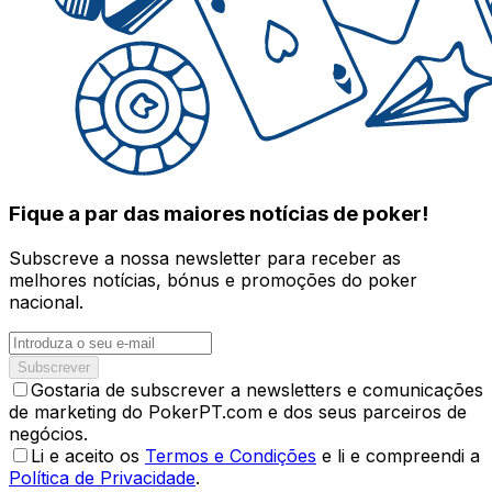
Fique a par das maiores notícias de poker!
Subscreve a nossa newsletter para receber as
melhores notícias, bónus e promoções do poker
nacional.
Subscrever
Gostaria de subscrever a newsletters e comunicações
de marketing do PokerPT.com e dos seus parceiros de
negócios.
Li e aceito os
Termos e Condições
e li e compreendi a
Política de Privacidade
.