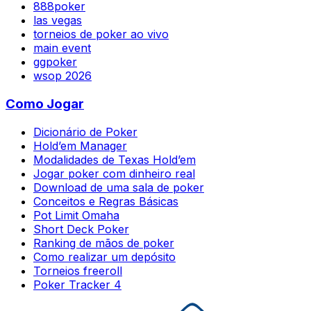
888poker
las vegas
torneios de poker ao vivo
main event
ggpoker
wsop 2026
Como Jogar
Dicionário de Poker
Hold’em Manager
Modalidades de Texas Hold’em
Jogar poker com dinheiro real
Download de uma sala de poker
Conceitos e Regras Básicas
Pot Limit Omaha
Short Deck Poker
Ranking de mãos de poker
Como realizar um depósito
Torneios freeroll
Poker Tracker 4