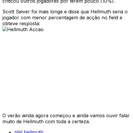
criticou outros jogadores por terem pouco (10%).
Scott Seiver foi mais longe e disse que Hellmuth seria o
jogador com menor percentagem de acção no field e
obteve resposta:
O verão ainda agora começou e ainda vamos ouvir falar
muito de Hellmuth com toda a certeza.
phil hellmuth