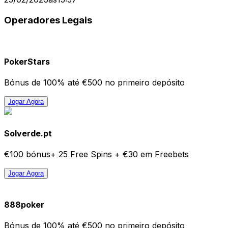
Operadores Legais
PokerStars
Bónus de 100% até €500 no primeiro depósito
Jogar Agora
Solverde.pt
€100 bónus+ 25 Free Spins + €30 em Freebets
Jogar Agora
888poker
Bónus de 100% até €500 no primeiro depósito