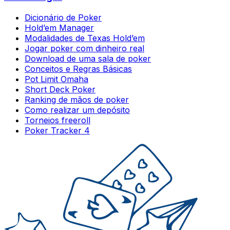
Dicionário de Poker
Hold’em Manager
Modalidades de Texas Hold’em
Jogar poker com dinheiro real
Download de uma sala de poker
Conceitos e Regras Básicas
Pot Limit Omaha
Short Deck Poker
Ranking de mãos de poker
Como realizar um depósito
Torneios freeroll
Poker Tracker 4