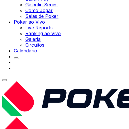
Galactic Series
Como Jogar
Salas de Poker
Poker ao Vivo
Live Reports
Ranking ao Vivo
Galeria
Circuitos
Calendário