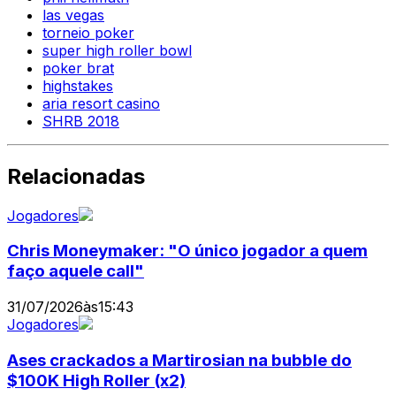
las vegas
torneio poker
super high roller bowl
poker brat
highstakes
aria resort casino
SHRB 2018
Relacionadas
Jogadores
Chris Moneymaker: "O único jogador a quem
faço aquele call"
31/07/2026
às
15:43
Jogadores
Ases crackados a Martirosian na bubble do
$100K High Roller (x2)