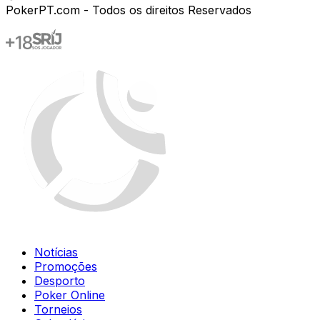
PokerPT.com - Todos os direitos Reservados
Notícias
Promoções
Desporto
Poker Online
Torneios