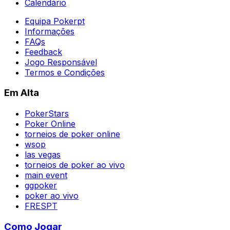
Calendário
Equipa Pokerpt
Informações
FAQs
Feedback
Jogo Responsável
Termos e Condições
Em Alta
PokerStars
Poker Online
torneios de poker online
wsop
las vegas
torneios de poker ao vivo
main event
ggpoker
poker ao vivo
FRESPT
Como Jogar