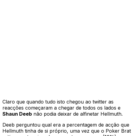
Claro que quando tudo isto chegou ao twitter as
reacções começaram a chegar de todos os lados e
Shaun Deeb
não podia deixar de alfinetar Hellmuth.
Deeb perguntou qual era a percentagem de acção que
Hellmuth tinha de si próprio, uma vez que o Poker Brat