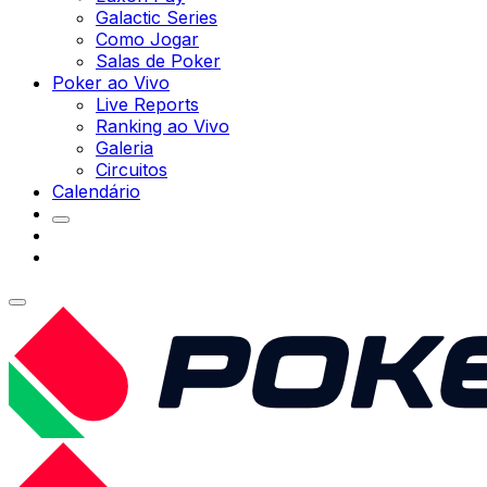
Galactic Series
Como Jogar
Salas de Poker
Poker ao Vivo
Live Reports
Ranking ao Vivo
Galeria
Circuitos
Calendário