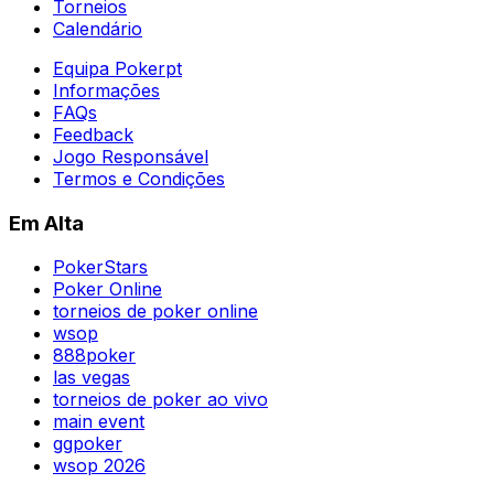
Torneios
Calendário
Equipa Pokerpt
Informações
FAQs
Feedback
Jogo Responsável
Termos e Condições
Em Alta
PokerStars
Poker Online
torneios de poker online
wsop
888poker
las vegas
torneios de poker ao vivo
main event
ggpoker
wsop 2026