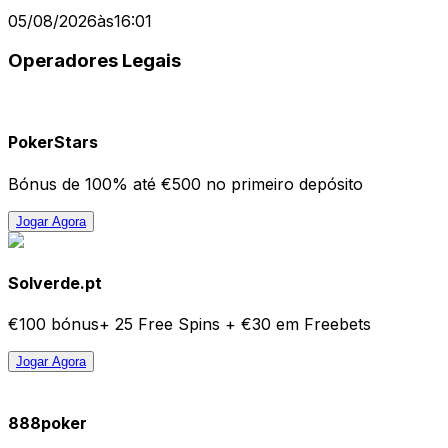
05/08/2026
às
16:01
Operadores Legais
PokerStars
Bónus de 100% até €500 no primeiro depósito
Jogar Agora
Solverde.pt
€100 bónus+ 25 Free Spins + €30 em Freebets
Jogar Agora
888poker