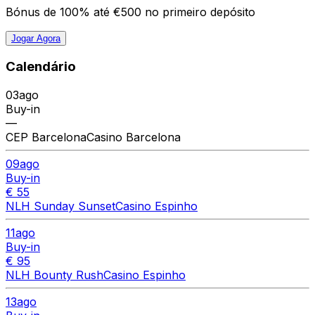
Bónus de 100% até €500 no primeiro depósito
Jogar Agora
Calendário
03
ago
Buy-in
—
CEP Barcelona
Casino Barcelona
09
ago
Buy-in
€ 55
NLH Sunday Sunset
Casino Espinho
11
ago
Buy-in
€ 95
NLH Bounty Rush
Casino Espinho
13
ago