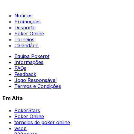
Notícias
Promoções
Desporto
Poker Online
Torneios
Calendário
Equipa Pokerpt
Informações
FAQs
Feedback
Jogo Responsável
Termos e Condições
Em Alta
PokerStars
Poker Online
torneios de poker online
wsop