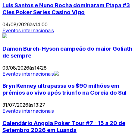
Luís Santos e Nuno Rocha dominaram Etapa #3
Cíes Poker Series Casino Vigo
04/08/2026
às
14:00
Eventos internacionais
Damon Burch-Hyson campeão do maior Goliath
de sempre
03/08/2026
às
14:28
Eventos internacionais
Bryn Kenney ultrapassa os $90 milhões em
prémios ao vivo após triunfo na Coreia do Sul
31/07/2026
às
13:27
Eventos internacionais
Calendário Angola Poker Tour #7 - 15 a 20 de
Setembro 2026 em Luanda