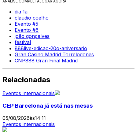
ANÁLISE COMPLETA
JOGAR AGORA
dia 1a
claudio coelho
Evento #5
Evento #6
joão gonçalves
festival
888live-edicao-20o-aniversario
Gran Casino Madrid Torrelodones
CNP888 Gran Final Madrid
Relacionadas
Eventos internacionais
CEP Barcelona já está nas mesas
05/08/2026
às
14:11
Eventos internacionais