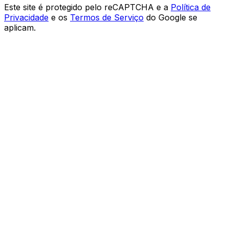
Este site é protegido pelo reCAPTCHA e a
Política de
Privacidade
e os
Termos de Serviço
do Google se
aplicam.