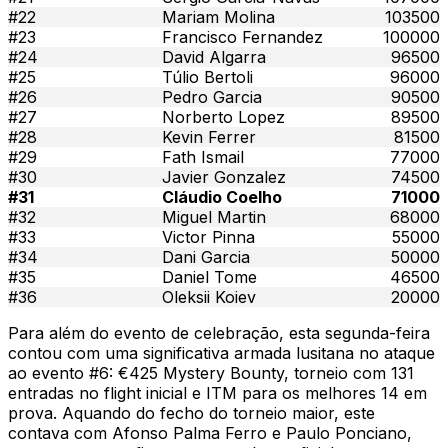
#22
Mariam Molina
103500
#23
Francisco Fernandez
100000
#24
David Algarra
96500
#25
Túlio Bertoli
96000
#26
Pedro Garcia
90500
#27
Norberto Lopez
89500
#28
Kevin Ferrer
81500
#29
Fath Ismail
77000
#30
Javier Gonzalez
74500
#31
Cláudio Coelho
71000
#32
Miguel Martin
68000
#33
Victor Pinna
55000
#34
Dani Garcia
50000
#35
Daniel Tome
46500
#36
Oleksii Koiev
20000
Para além do evento de celebração, esta segunda-feira
contou com uma significativa armada lusitana no ataque
ao evento #6: €425 Mystery Bounty, torneio com 131
entradas no flight inicial e ITM para os melhores 14 em
prova. Aquando do fecho do torneio maior, este
contava com Afonso Palma Ferro e Paulo Ponciano,