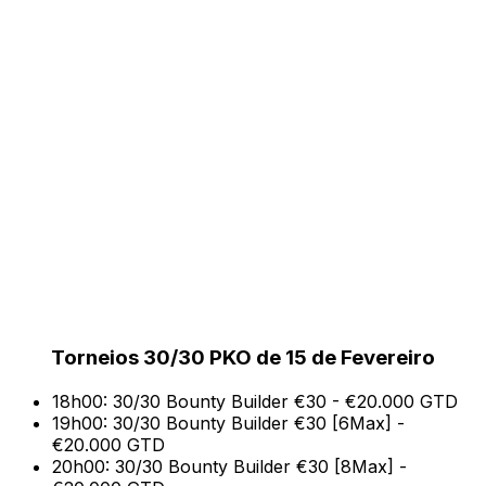
Torneios 30/30 PKO de 15 de Fevereiro
18h00: 30/30 Bounty Builder €30 - €20.000 GTD
19h00: 30/30 Bounty Builder €30 [6Max] -
€20.000 GTD
20h00: 30/30 Bounty Builder €30 [8Max] -