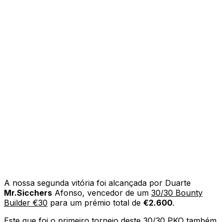
A nossa segunda vitória foi alcançada por Duarte
Mr.Sicchers
Afonso, vencedor de um
30/30 Bounty
Builder €30
para um prémio total de
€2.600
.
Este que foi o primeiro torneio deste 30/30 PKO também