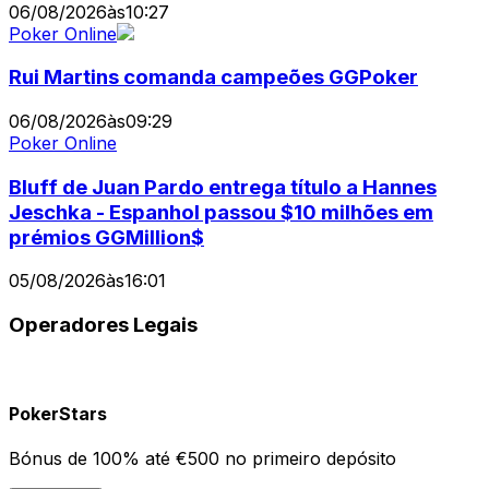
06/08/2026
às
10:27
Poker Online
Rui Martins comanda campeões GGPoker
06/08/2026
às
09:29
Poker Online
Bluff de Juan Pardo entrega título a Hannes
Jeschka - Espanhol passou $10 milhões em
prémios GGMillion$
05/08/2026
às
16:01
Operadores Legais
PokerStars
Bónus de 100% até €500 no primeiro depósito