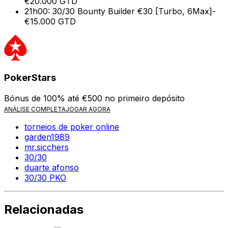
€20.000 GTD
21h00: 30/30 Bounty Builder €30 [Turbo, 6Max]-
€15.000 GTD
PokerStars
Bónus de 100% até €500 no primeiro depósito
ANÁLISE COMPLETA
JOGAR AGORA
torneios de poker online
garden1989
mr.sicchers
30/30
duarte afonso
30/30 PKO
Relacionadas