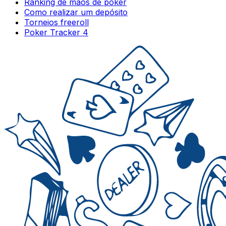
Ranking de mãos de poker
Como realizar um depósito
Torneios freeroll
Poker Tracker 4