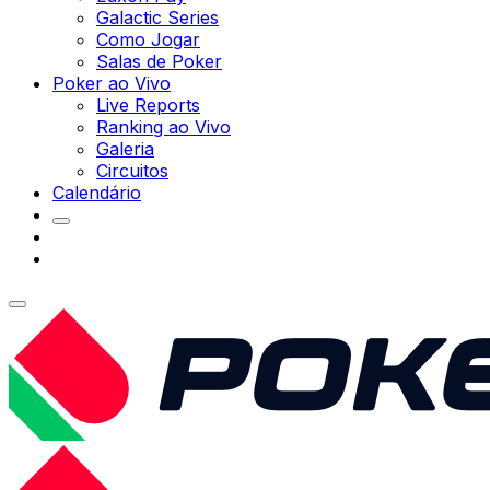
Galactic Series
Como Jogar
Salas de Poker
Poker ao Vivo
Live Reports
Ranking ao Vivo
Galeria
Circuitos
Calendário