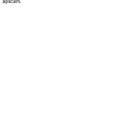
aplicam.