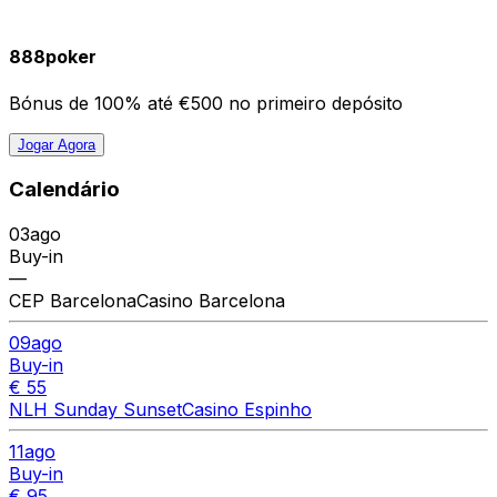
888poker
Bónus de 100% até €500 no primeiro depósito
Jogar Agora
Calendário
03
ago
Buy-in
—
CEP Barcelona
Casino Barcelona
09
ago
Buy-in
€ 55
NLH Sunday Sunset
Casino Espinho
11
ago
Buy-in
€ 95