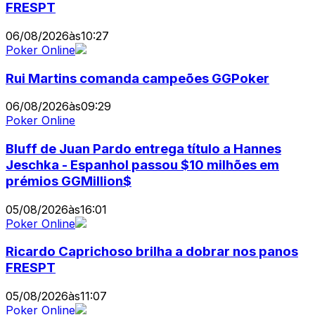
FRESPT
06/08/2026
às
10:27
Poker Online
Rui Martins comanda campeões GGPoker
06/08/2026
às
09:29
Poker Online
Bluff de Juan Pardo entrega título a Hannes
Jeschka - Espanhol passou $10 milhões em
prémios GGMillion$
05/08/2026
às
16:01
Poker Online
Ricardo Caprichoso brilha a dobrar nos panos
FRESPT
05/08/2026
às
11:07
Poker Online