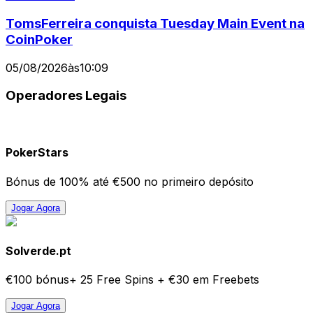
TomsFerreira conquista Tuesday Main Event na
CoinPoker
05/08/2026
às
10:09
Operadores Legais
PokerStars
Bónus de 100% até €500 no primeiro depósito
Jogar Agora
Solverde.pt
€100 bónus+ 25 Free Spins + €30 em Freebets
Jogar Agora