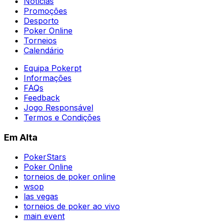
Notícias
Promoções
Desporto
Poker Online
Torneios
Calendário
Equipa Pokerpt
Informações
FAQs
Feedback
Jogo Responsável
Termos e Condições
Em Alta
PokerStars
Poker Online
torneios de poker online
wsop
las vegas
torneios de poker ao vivo
main event