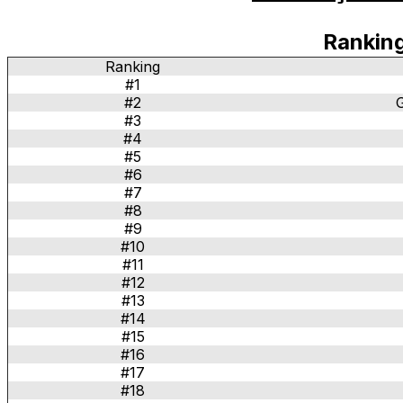
Ranking
Ranking
#1
#2
#3
#4
#5
#6
#7
#8
#9
#10
#11
#12
#13
#14
#15
#16
#17
#18