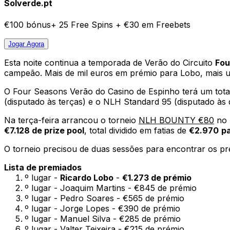
Solverde.pt
€100 bónus+ 25 Free Spins + €30 em Freebets
Jogar
Agora
Esta noite continua a temporada de Verão do Circuito
Fou
campeão. Mais de mil euros em prémio para Lobo, mais
O Four Seasons Verão do Casino de Espinho terá um total
(disputado às terças) e o
NLH Standard 95
(disputado às 
Na terça-feira arrancou o torneio
NLH BOUNTY €80
no
€7.128 de prize pool
, total dividido em fatias de
€2.970
p
O torneio precisou de duas sessões para encontrar os pr
Lista de premiados
º lugar -
Ricardo Lobo
-
€1.273 de prémio
º lugar - Joaquim Martins - €845 de prémio
º lugar - Pedro Soares - €565 de prémio
º lugar - Jorge Lopes - €390 de prémio
º lugar - Manuel Silva - €285 de prémio
º lugar - Valter Teixeira - €215 de prémio