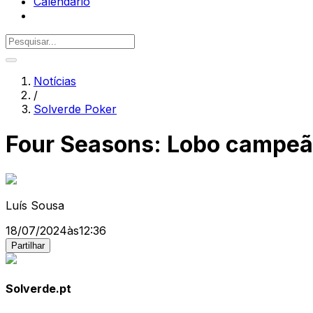
Calendário
Notícias
/
Solverde Poker
Four Seasons: Lobo campe
Luís Sousa
18/07/2024
às
12:36
Partilhar
Solverde.pt