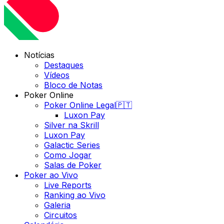
Notícias
Destaques
Vídeos
Bloco de Notas
Poker Online
Poker Online Legal🇵🇹
Luxon Pay
Silver na Skrill
Luxon Pay
Galactic Series
Como Jogar
Salas de Poker
Poker ao Vivo
Live Reports
Ranking ao Vivo
Galeria
Circuitos