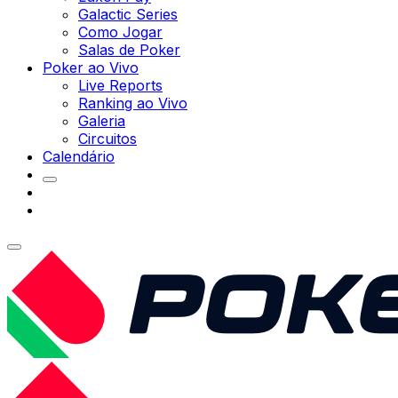
Galactic Series
Como Jogar
Salas de Poker
Poker ao Vivo
Live Reports
Ranking ao Vivo
Galeria
Circuitos
Calendário