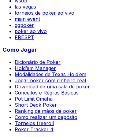
wsop
las vegas
torneios de poker ao vivo
main event
ggpoker
poker ao vivo
FRESPT
Como Jogar
Dicionário de Poker
Hold’em Manager
Modalidades de Texas Hold’em
Jogar poker com dinheiro real
Download de uma sala de poker
Conceitos e Regras Básicas
Pot Limit Omaha
Short Deck Poker
Ranking de mãos de poker
Como realizar um depósito
Torneios freeroll
Poker Tracker 4