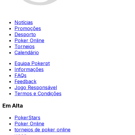
Notícias
Promoções
Desporto
Poker Online
Torneios
Calendário
Equipa Pokerpt
Informações
FAQs
Feedback
Jogo Responsável
Termos e Condições
Em Alta
PokerStars
Poker Online
torneios de poker online