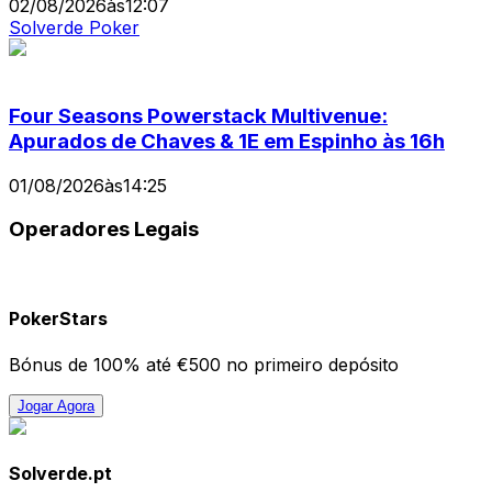
02/08/2026
às
12:07
Solverde Poker
Four Seasons Powerstack Multivenue:
Apurados de Chaves & 1E em Espinho às 16h
01/08/2026
às
14:25
Operadores Legais
PokerStars
Bónus de 100% até €500 no primeiro depósito
Jogar Agora
Solverde.pt