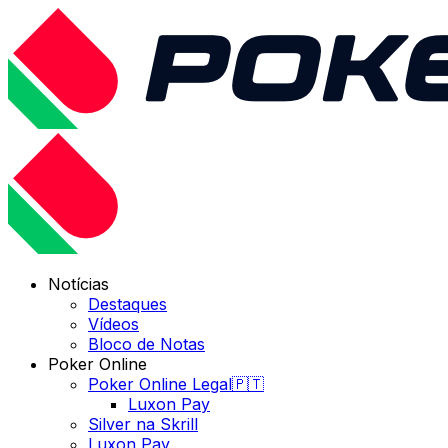
Notícias
Destaques
Vídeos
Bloco de Notas
Poker Online
Poker Online Legal🇵🇹
Luxon Pay
Silver na Skrill
Luxon Pay