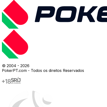
© 2004 -
2026
PokerPT.com - Todos os direitos Reservados