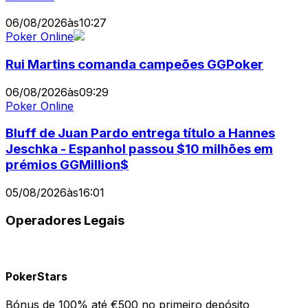
06/08/2026
às
10:27
Poker Online
Rui Martins comanda campeões GGPoker
06/08/2026
às
09:29
Poker Online
Bluff de Juan Pardo entrega título a Hannes
Jeschka - Espanhol passou $10 milhões em
prémios GGMillion$
05/08/2026
às
16:01
Operadores Legais
PokerStars
Bónus de 100% até €500 no primeiro depósito