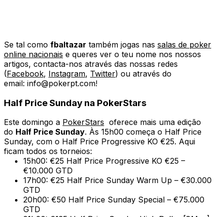
Se tal como
fbaltazar
também jogas nas
salas de poker
online nacionais
e queres ver o teu nome nos nossos
artigos, contacta-nos através das nossas redes
(
Facebook
,
Instagram
,
Twitter
) ou através do
email: info@pokerpt.com!
Half Price Sunday na PokerStars
Este domingo a
PokerStars
oferece mais uma edição
do
Half Price Sunday
. Às 15h00 começa o Half Price
Sunday, com o Half Price Progressive KO €25. Aqui
ficam todos os torneios:
15h00: €25 Half Price Progressive KO €25 –
€10.000 GTD
17h00: €25 Half Price Sunday Warm Up – €30.000
GTD
20h00: €50 Half Price Sunday Special – €75.000
GTD