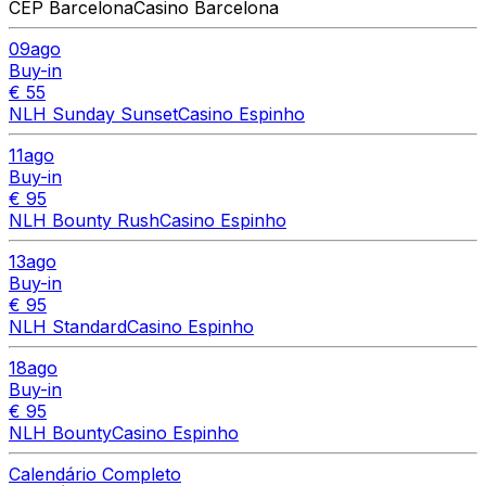
CEP Barcelona
Casino Barcelona
09
ago
Buy-in
€ 55
NLH Sunday Sunset
Casino Espinho
11
ago
Buy-in
€ 95
NLH Bounty Rush
Casino Espinho
13
ago
Buy-in
€ 95
NLH Standard
Casino Espinho
18
ago
Buy-in
€ 95
NLH Bounty
Casino Espinho
Calendário Completo