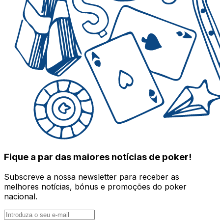
Fique a par das maiores notícias de poker!
Subscreve a nossa newsletter para receber as
melhores notícias, bónus e promoções do poker
nacional.