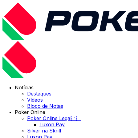
Notícias
Destaques
Vídeos
Bloco de Notas
Poker Online
Poker Online Legal🇵🇹
Luxon Pay
Silver na Skrill
Luxon Pay