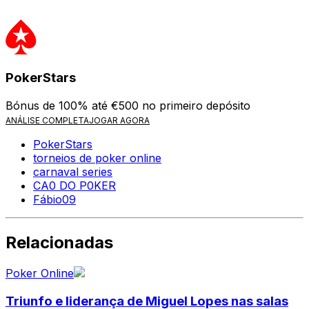
PokerStars
Bónus de 100% até €500 no primeiro depósito
ANÁLISE COMPLETA
JOGAR AGORA
PokerStars
torneios de poker online
carnaval series
CA0 DO P0KER
Fábio09
Relacionadas
Poker Online
Triunfo e liderança de Miguel Lopes nas salas