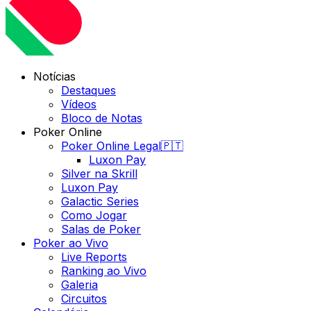
Notícias
Destaques
Vídeos
Bloco de Notas
Poker Online
Poker Online Legal🇵🇹
Luxon Pay
Silver na Skrill
Luxon Pay
Galactic Series
Como Jogar
Salas de Poker
Poker ao Vivo
Live Reports
Ranking ao Vivo
Galeria
Circuitos