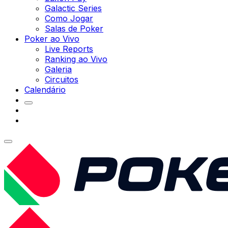
Galactic Series
Como Jogar
Salas de Poker
Poker ao Vivo
Live Reports
Ranking ao Vivo
Galeria
Circuitos
Calendário