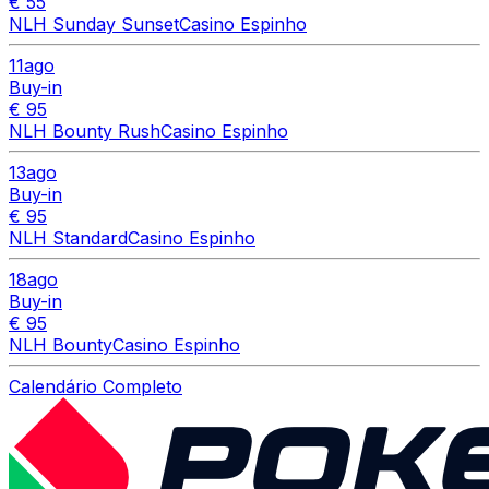
€ 55
NLH Sunday Sunset
Casino Espinho
11
ago
Buy-in
€ 95
NLH Bounty Rush
Casino Espinho
13
ago
Buy-in
€ 95
NLH Standard
Casino Espinho
18
ago
Buy-in
€ 95
NLH Bounty
Casino Espinho
Calendário Completo