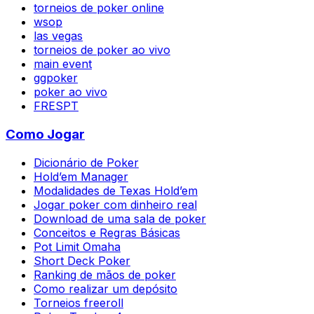
torneios de poker online
wsop
las vegas
torneios de poker ao vivo
main event
ggpoker
poker ao vivo
FRESPT
Como Jogar
Dicionário de Poker
Hold’em Manager
Modalidades de Texas Hold’em
Jogar poker com dinheiro real
Download de uma sala de poker
Conceitos e Regras Básicas
Pot Limit Omaha
Short Deck Poker
Ranking de mãos de poker
Como realizar um depósito
Torneios freeroll