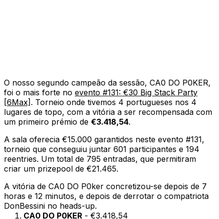
O nosso segundo campeão da sessão,
CA0 DO P0KER
,
foi o mais forte no
evento #131: €30 Big Stack Party
[6Max]
. Torneio onde tivemos 4 portugueses nos 4
lugares de topo, com a vitória a ser recompensada com
um primeiro prémio de
€3.418,54
.
A sala oferecia €15.000 garantidos neste evento #131,
torneio que conseguiu juntar 601 participantes e 194
reentries. Um total de 795 entradas, que permitiram
criar um prizepool de €21.465.
A vitória de
CA0 DO P0ker
concretizou-se depois de 7
horas e 12 minutos, e depois de derrotar o compatriota
DonBessini no heads-up.
CA0 DO P0KER
- €3.418,54