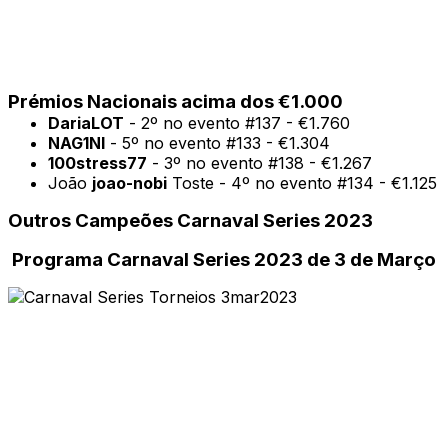
Prémios Nacionais acima dos €1.000
DariaLOT
- 2º no evento #137 - €1.760
NAG1NI
- 5º no evento #133 - €1.304
100stress77
- 3º no evento #138 - €1.267
João
joao-nobi
Toste - 4º no evento #134 - €1.125
Outros Campeões Carnaval Series 2023
Programa Carnaval Series 2023 de 3 de Março