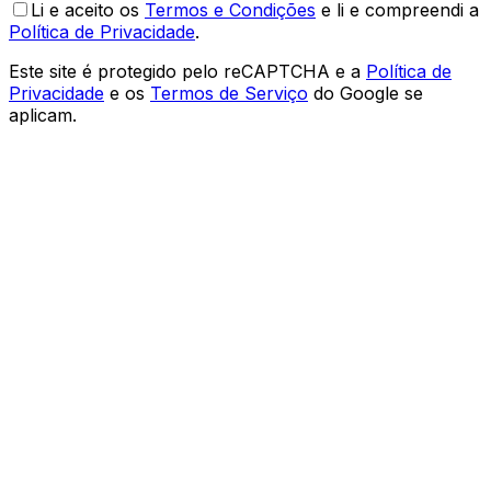
Li e aceito os
Termos e Condições
e li e compreendi a
Política de Privacidade
.
Este site é protegido pelo reCAPTCHA e a
Política de
Privacidade
e os
Termos de Serviço
do Google se
aplicam.