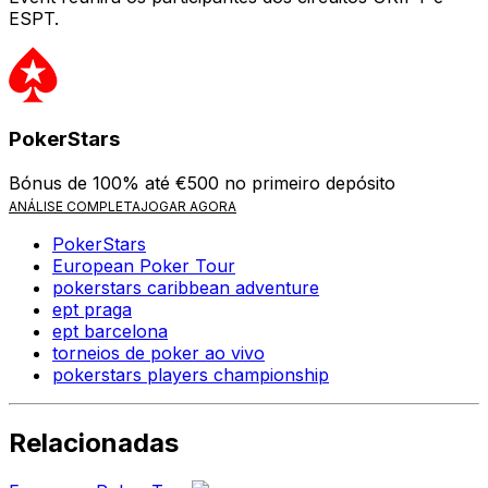
ESPT.
PokerStars
Bónus de 100% até €500 no primeiro depósito
ANÁLISE COMPLETA
JOGAR AGORA
PokerStars
European Poker Tour
pokerstars caribbean adventure
ept praga
ept barcelona
torneios de poker ao vivo
pokerstars players championship
Relacionadas