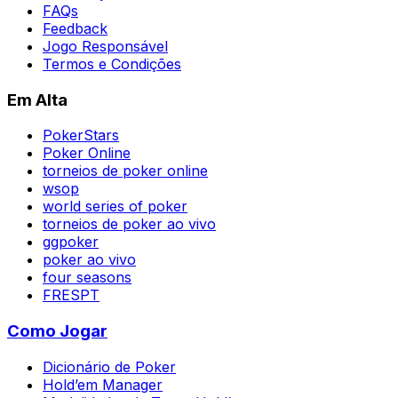
FAQs
Feedback
Jogo Responsável
Termos e Condições
Em Alta
PokerStars
Poker Online
torneios de poker online
wsop
world series of poker
torneios de poker ao vivo
ggpoker
poker ao vivo
four seasons
FRESPT
Como Jogar
Dicionário de Poker
Hold’em Manager