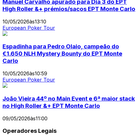
Manuel Carvalho apurado para Dia 3 do EPT
High Roller &+ prémios/sacos EPT Monte Carlo
10/05/2026
às
13:10
European Poker Tour
Espadinha para Pedro Olaio, campeão do
€1.650 NLH Mystery Bounty do EPT Monte
Carlo
10/05/2026
às
10:59
European Poker Tour
João Vieira 44º no Main Event e 6ª maior stack
no High Roller &+ EPT Monte Carlo
09/05/2026
às
11:00
Operadores Legais