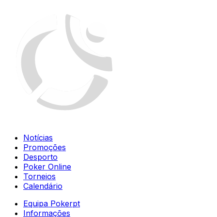
Notícias
Promoções
Desporto
Poker Online
Torneios
Calendário
Equipa Pokerpt
Informações