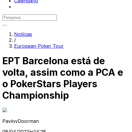
Calendário
Notícias
/
European Poker Tour
EPT Barcelona está de
volta, assim como a PCA e
o PokerStars Players
Championship
PavlovDoorman
08/04/2022
às
14:28