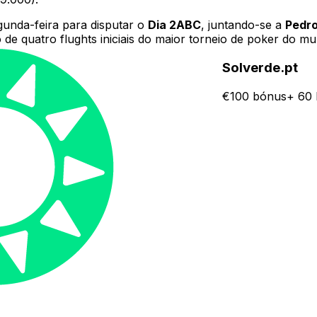
unda-feira para disputar o
Dia 2ABC
, juntando-se a
Pedro
ro de quatro flughts iniciais do maior torneio de poker do m
Solverde.pt
€100 bónus+ 60 