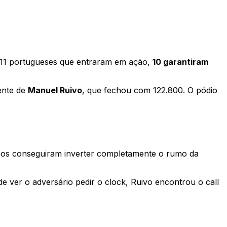
s 11 portugueses que entraram em ação,
10 garantiram
rente de
Manuel Ruivo
, que fechou com 122.800. O pódio
os conseguiram inverter completamente o rumo da
de ver o adversário pedir o clock, Ruivo encontrou o call