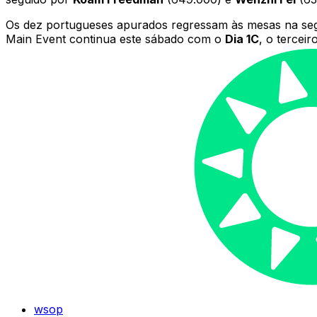
Os dez portugueses apurados regressam às mesas na seg
Main Event continua este sábado com o
Dia 1C
, o tercei
wsop