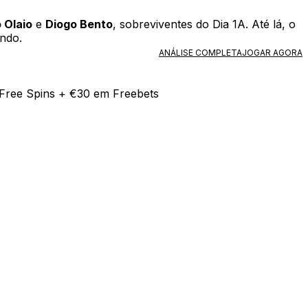
 Olaio
e
Diogo Bento
, sobreviventes do Dia 1A. Até lá, o
undo.
ANÁLISE COMPLETA
JOGAR AGORA
Free Spins + €30 em Freebets