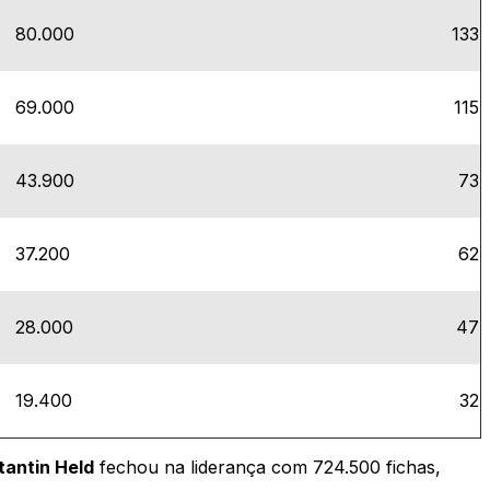
80.000
133
69.000
115
43.900
73
37.200
62
28.000
47
19.400
32
tantin Held
fechou na liderança com 724.500 fichas,