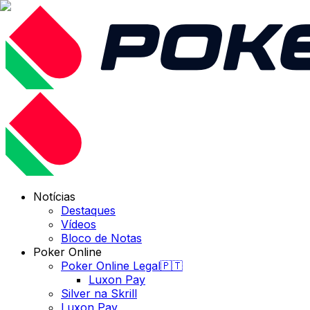
Notícias
Destaques
Vídeos
Bloco de Notas
Poker Online
Poker Online Legal🇵🇹
Luxon Pay
Silver na Skrill
Luxon Pay