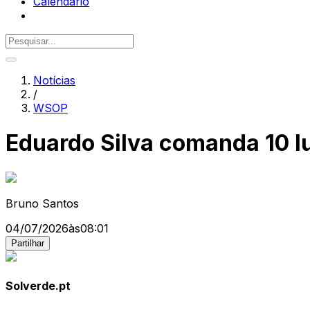
Calendário
Notícias
/
WSOP
Eduardo Silva comanda 10 
Bruno Santos
04/07/2026
às
08:01
Partilhar
Solverde.pt