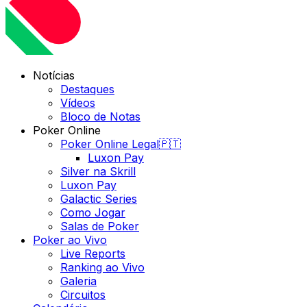
Notícias
Destaques
Vídeos
Bloco de Notas
Poker Online
Poker Online Legal🇵🇹
Luxon Pay
Silver na Skrill
Luxon Pay
Galactic Series
Como Jogar
Salas de Poker
Poker ao Vivo
Live Reports
Ranking ao Vivo
Galeria
Circuitos