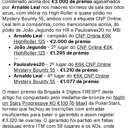
Combinado acima dos
€3.000 de prémio
agasalhados
por
Arnaldo Leal
nos maiores torneios da sala dos oitos
azuis, com vitória no High Roller e quase pódio no
Mystery Bounty 55, ambos com a etiqueta CNP Online.
Leal tem a companhia, como mencionamos acima, do
pódio de João Jegundo no HR e Pauloalves20 no MB:
Arnaldo Leal
- campeão do
CNP Online €6K
HighRoller 125
-
€2.000 de prémio
João Jegundo
- 2º lugar do
CNP Online €6K
HighRoller 125
-
€1.295 de prémio
--
Pauloalves20
- 2º lugar do
€6K
CNP Online
Mystery Bounty 55
-
€1.210 de prémio
Arnaldo Leal
- 4º lugar do
€6K
CNP Online
Mystery Bounty 55
-
€1.077 de prémio
O maior prémio da Brigada 4 Dígitos FRESPT deste
artigo foi conquistado pelo medalha-de-bronze no
Night
on Stars Progressive KO €100 [6-Max]
da PokerStars,
torneio que fechou as inscrições com entradas
insuficientes para bater o garantido e assim registar
€3.320 de overlay. O garantido foi partido em fatias
desiguais entre ITM com 59 lugares e os KOs, onde