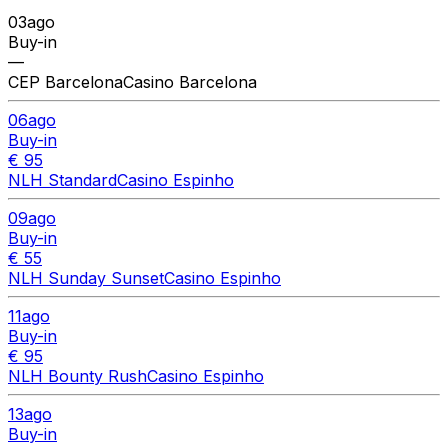
03
ago
Buy-in
—
CEP Barcelona
Casino Barcelona
06
ago
Buy-in
€ 95
NLH Standard
Casino Espinho
09
ago
Buy-in
€ 55
NLH Sunday Sunset
Casino Espinho
11
ago
Buy-in
€ 95
NLH Bounty Rush
Casino Espinho
13
ago
Buy-in