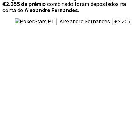
€2.355 de prémio
combinado foram depositados na
conta de
Alexandre Fernandes
.