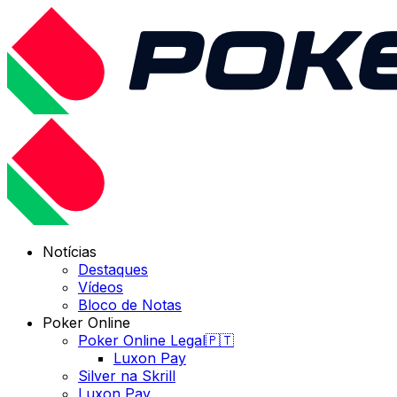
Notícias
Destaques
Vídeos
Bloco de Notas
Poker Online
Poker Online Legal🇵🇹
Luxon Pay
Silver na Skrill
Luxon Pay