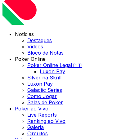
Notícias
Destaques
Vídeos
Bloco de Notas
Poker Online
Poker Online Legal🇵🇹
Luxon Pay
Silver na Skrill
Luxon Pay
Galactic Series
Como Jogar
Salas de Poker
Poker ao Vivo
Live Reports
Ranking ao Vivo
Galeria
Circuitos