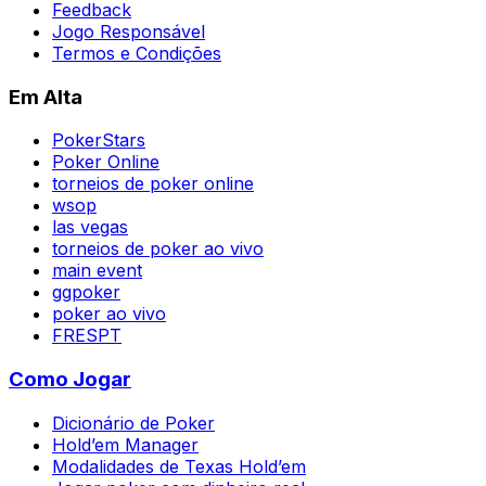
Feedback
Jogo Responsável
Termos e Condições
Em Alta
PokerStars
Poker Online
torneios de poker online
wsop
las vegas
torneios de poker ao vivo
main event
ggpoker
poker ao vivo
FRESPT
Como Jogar
Dicionário de Poker
Hold’em Manager
Modalidades de Texas Hold’em