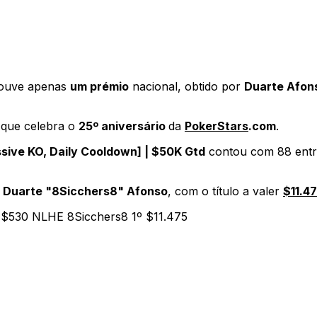
ouve apenas
um prémio
nacional, obtido por
Duarte Afon
e que celebra o
25º aniversário
da
PokerStars
.com
.
sive KO, Daily Cooldown] | $50K Gtd
contou com 88 entra
i
Duarte "
8Sicchers8
" Afonso
, com o título a valer
$11.4