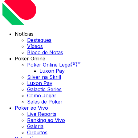
Notícias
Destaques
Vídeos
Bloco de Notas
Poker Online
Poker Online Legal🇵🇹
Luxon Pay
Silver na Skrill
Luxon Pay
Galactic Series
Como Jogar
Salas de Poker
Poker ao Vivo
Live Reports
Ranking ao Vivo
Galeria
Circuitos