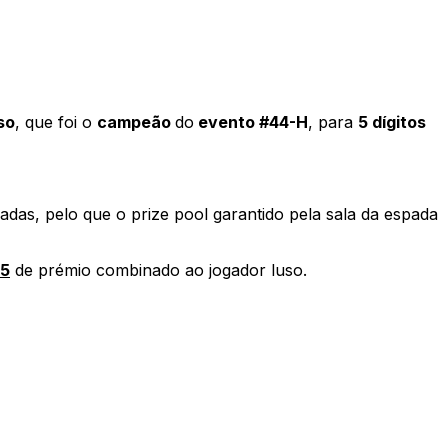
so
, que foi o
campeão
do
evento #44-H
, para
5 dígitos
das, pelo que o prize pool garantido pela sala da espada
75
de prémio combinado ao jogador luso.