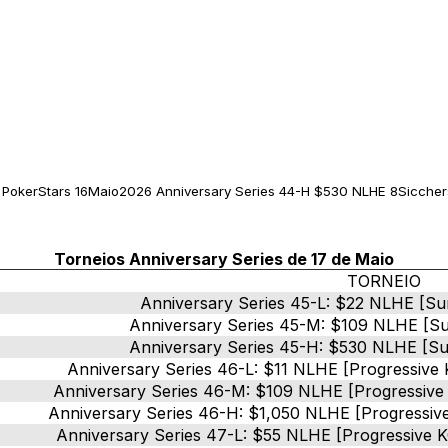
PokerStars 16Maio2026 Anniversary Series 44-H $530 NLHE 8Sicchers
Torneios Anniversary Series de 17 de Maio
TORNEIO
Anniversary Series 45-L: $22 NLHE [Su
Anniversary Series 45-M: $109 NLHE [Su
Anniversary Series 45-H: $530 NLHE [Su
Anniversary Series 46-L: $11 NLHE [Progressiv
Anniversary Series 46-M: $109 NLHE [Progressiv
Anniversary Series 46-H: $1,050 NLHE [Progressi
Anniversary Series 47-L: $55 NLHE [Progressive K