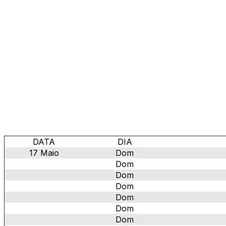
DATA
DIA
17 Maio
Dom
Dom
Dom
Dom
Dom
Dom
Dom