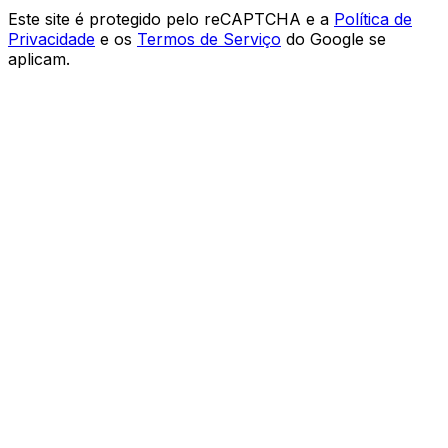
Este site é protegido pelo reCAPTCHA e a
Política de
Privacidade
e os
Termos de Serviço
do Google se
aplicam.