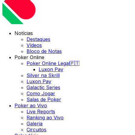
Notícias
Destaques
Vídeos
Bloco de Notas
Poker Online
Poker Online Legal🇵🇹
Luxon Pay
Silver na Skrill
Luxon Pay
Galactic Series
Como Jogar
Salas de Poker
Poker ao Vivo
Live Reports
Ranking ao Vivo
Galeria
Circuitos