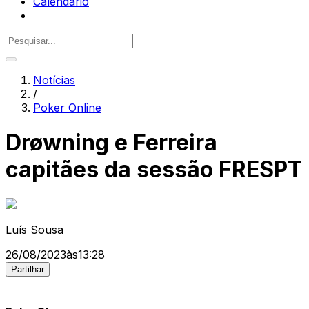
Calendário
Notícias
/
Poker Online
Drøwning e Ferreira
capitães da sessão FRESPT
Luís Sousa
26/08/2023
às
13:28
Partilhar