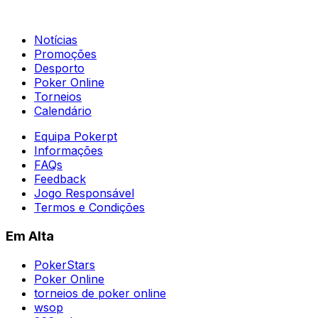
Notícias
Promoções
Desporto
Poker Online
Torneios
Calendário
Equipa Pokerpt
Informações
FAQs
Feedback
Jogo Responsável
Termos e Condições
Em Alta
PokerStars
Poker Online
torneios de poker online
wsop