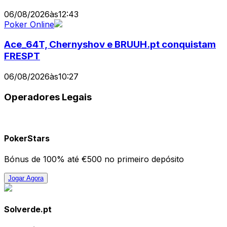
06/08/2026
às
12:43
Poker Online
Ace_64T, Chernyshov e BRUUH.pt conquistam
FRESPT
06/08/2026
às
10:27
Operadores Legais
PokerStars
Bónus de 100% até €500 no primeiro depósito
Jogar Agora
Solverde.pt