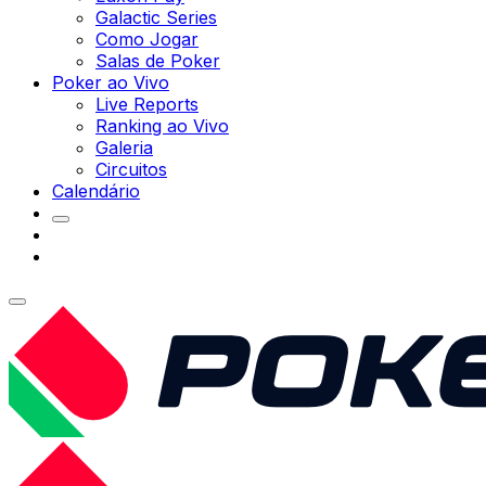
Galactic Series
Como Jogar
Salas de Poker
Poker ao Vivo
Live Reports
Ranking ao Vivo
Galeria
Circuitos
Calendário