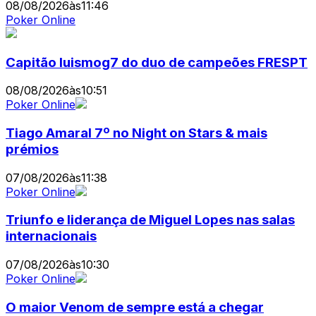
08/08/2026
às
11:46
Poker Online
Capitão luismog7 do duo de campeões FRESPT
08/08/2026
às
10:51
Poker Online
Tiago Amaral 7º no Night on Stars & mais
prémios
07/08/2026
às
11:38
Poker Online
Triunfo e liderança de Miguel Lopes nas salas
internacionais
07/08/2026
às
10:30
Poker Online
O maior Venom de sempre está a chegar