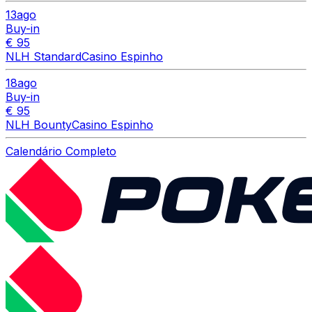
13
ago
Buy-in
€ 95
NLH Standard
Casino Espinho
18
ago
Buy-in
€ 95
NLH Bounty
Casino Espinho
Calendário Completo