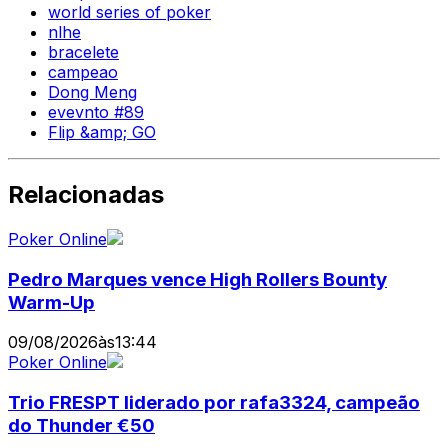
world series of poker
nlhe
bracelete
campeao
Dong Meng
evevnto #89
Flip &amp; GO
Relacionadas
Poker Online
Pedro Marques vence High Rollers Bounty
Warm-Up
09/08/2026
às
13:44
Poker Online
Trio FRESPT liderado por rafa3324, campeão
do Thunder €50