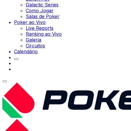
Galactic Series
Como Jogar
Salas de Poker
Poker ao Vivo
Live Reports
Ranking ao Vivo
Galeria
Circuitos
Calendário