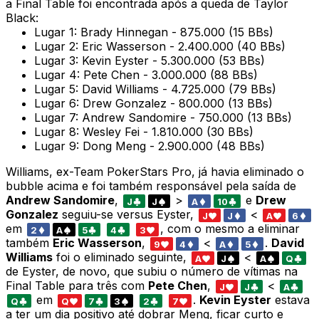
a Final Table foi encontrada após a queda de Taylor
Black:
Lugar 1: Brady Hinnegan - 875.000 (15 BBs)
Lugar 2: Eric Wasserson - 2.400.000 (40 BBs)
Lugar 3: Kevin Eyster - 5.300.000 (53 BBs)
Lugar 4: Pete Chen - 3.000.000 (88 BBs)
Lugar 5: David Williams - 4.725.000 (79 BBs)
Lugar 6: Drew Gonzalez - 800.000 (13 BBs)
Lugar 7: Andrew Sandomire - 750.000 (13 BBs)
Lugar 8: Wesley Fei - 1.810.000 (30 BBs)
Lugar 9: Dong Meng - 2.900.000 (48 BBs)
Williams, ex-Team PokerStars Pro, já havia eliminado o
bubble acima e foi também responsável pela saída de
Andrew Sandomire
,
>
e
Drew
J
J
A
10
Gonzalez
seguiu-se versus Eyster,
<
J
J
A
6
em
, com o mesmo a eliminar
2
A
5
4
3
também
Eric Wasserson
,
<
.
David
9
4
A
5
Williams
foi o eliminado seguinte,
<
A
J
A
Q
de Eyster, de novo, que subiu o número de vítimas na
Final Table para três com
Pete Chen
,
<
J
J
A
em
.
Kevin Eyster
estava
Q
Q
7
3
2
7
a ter um dia positivo até dobrar Meng, ficar curto e