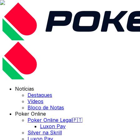
Notícias
Destaques
Vídeos
Bloco de Notas
Poker Online
Poker Online Legal🇵🇹
Luxon Pay
Silver na Skrill
Luxon Pay