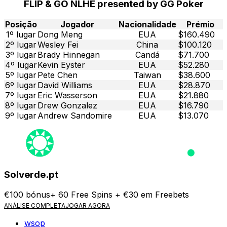
FLIP & GO NLHE presented by GG Poker
Posição
Jogador
Nacionalidade
Prémio
1º lugar
Dong Meng
EUA
$160.490
2º lugar
Wesley Fei
China
$100.120
3º lugar
Brady Hinnegan
Candá
$71.700
4º lugar
Kevin Eyster
EUA
$52.280
5º lugar
Pete Chen
Taiwan
$38.600
6º lugar
David Williams
EUA
$28.870
7º lugar
Eric Wasserson
EUA
$21.880
8º lugar
Drew Gonzalez
EUA
$16.790
9º lugar
Andrew Sandomire
EUA
$13.070
Solverde.pt
€100 bónus+ 60 Free Spins + €30 em Freebets
ANÁLISE COMPLETA
JOGAR AGORA
wsop