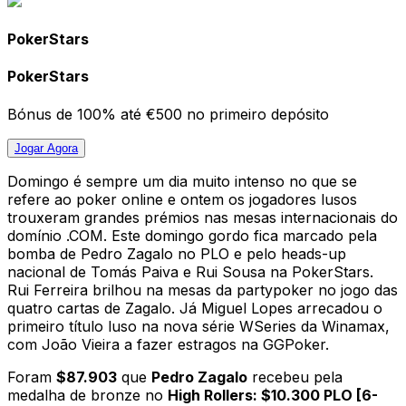
PokerStars
PokerStars
Bónus de 100% até €500 no primeiro depósito
Jogar
Agora
Domingo é sempre um dia muito intenso no que se
refere ao poker online e ontem os jogadores lusos
trouxeram grandes prémios nas mesas internacionais do
domínio .COM. Este domingo gordo fica marcado pela
bomba de Pedro Zagalo no PLO e pelo heads-up
nacional de Tomás Paiva e Rui Sousa na PokerStars.
Rui Ferreira brilhou na mesas da partypoker no jogo das
quatro cartas de Zagalo. Já Miguel Lopes arrecadou o
primeiro título luso na nova série WSeries da Winamax,
com João Vieira a fazer estragos na GGPoker.
Foram
$87.903
que
Pedro Zagalo
recebeu pela
medalha de bronze no
High Rollers: $10.300 PLO [6-