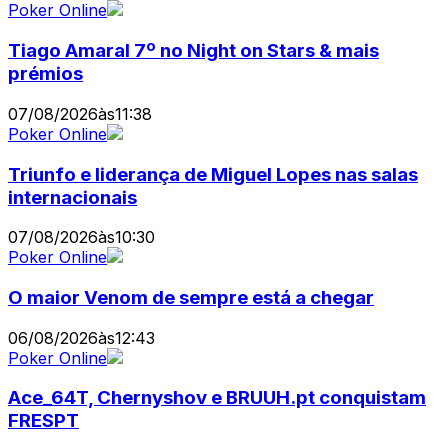
Poker Online
Tiago Amaral 7º no Night on Stars & mais
prémios
07/08/2026
às
11:38
Poker Online
Triunfo e liderança de Miguel Lopes nas salas
internacionais
07/08/2026
às
10:30
Poker Online
O maior Venom de sempre está a chegar
06/08/2026
às
12:43
Poker Online
Ace_64T, Chernyshov e BRUUH.pt conquistam
FRESPT