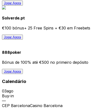
Jogar Agora
Solverde.pt
€100 bónus+ 25 Free Spins + €30 em Freebets
Jogar Agora
888poker
Bónus de 100% até €500 no primeiro depósito
Jogar Agora
Calendário
03
ago
Buy-in
—
CEP Barcelona
Casino Barcelona