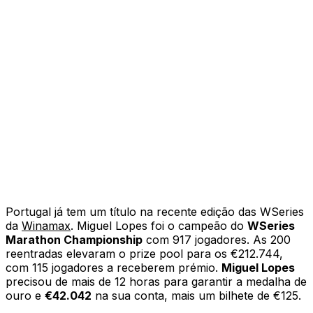
Portugal já tem um título na recente edição das WSeries
da
Winamax
. Miguel Lopes foi o campeão do
WSeries
Marathon Championship
com 917 jogadores. As 200
reentradas elevaram o prize pool para os €212.744,
com 115 jogadores a receberem prémio.
Miguel Lopes
precisou de mais de 12 horas para garantir a medalha de
ouro e
€42.042
na sua conta, mais um bilhete de €125.