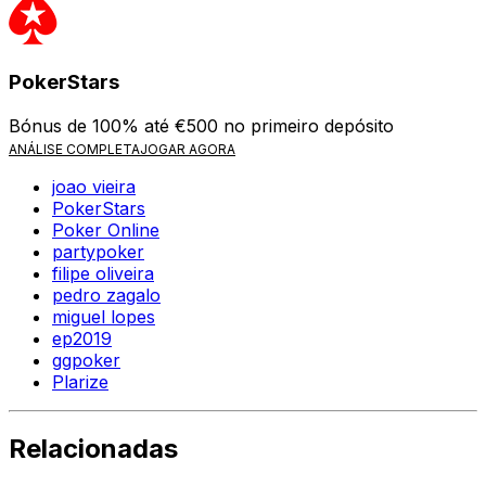
PokerStars
Bónus de 100% até €500 no primeiro depósito
ANÁLISE COMPLETA
JOGAR AGORA
joao vieira
PokerStars
Poker Online
partypoker
filipe oliveira
pedro zagalo
miguel lopes
ep2019
ggpoker
Plarize
Relacionadas