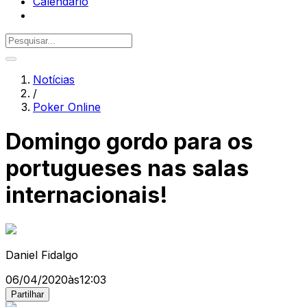
Calendário
Notícias
/
Poker Online
Domingo gordo para os
portugueses nas salas
internacionais!
Daniel Fidalgo
06/04/2020
às
12:03
Partilhar