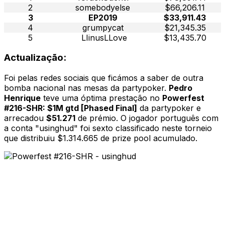
2
somebodyelse
$66,206.11
3
EP2019
$33,911.43
4
grumpycat
$21,345.35
5
LIinusLLove
$13,435.70
Actualização:
Foi pelas redes sociais que ficámos a saber de outra
bomba nacional nas mesas da partypoker.
Pedro
Henrique
teve uma óptima prestação no
Powerfest
#216-SHR: $1M gtd [Phased Final]
da partypoker e
arrecadou
$51.271
de prémio. O jogador português com
a conta "usinghud" foi sexto classificado neste torneio
que distribuiu $1.314.665 de prize pool acumulado.