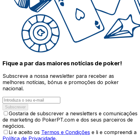
Fique a par das maiores notícias de poker!
Subscreve a nossa newsletter para receber as
melhores notícias, bónus e promoções do poker
nacional.
Subscrever
Gostaria de subscrever a newsletters e comunicações
de marketing do PokerPT.com e dos seus parceiros de
negócios.
Li e aceito os
Termos e Condições
e li e compreendi a
Política de Privacidade
.