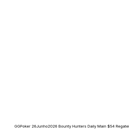
GGPoker 26Junho2026 Bounty Hunters Daily Main $54 Regate