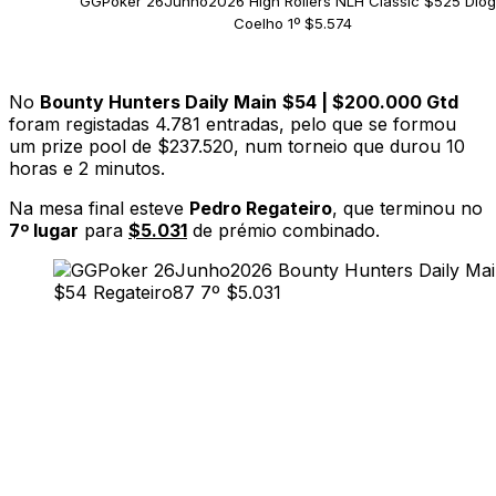
GGPoker 26Junho2026 High Rollers NLH Classic $525 Dio
Coelho 1º $5.574
No
Bounty Hunters Daily Main
$54 | $200.000 Gtd
foram registadas 4.781 entradas, pelo que se formou
um prize pool de $237.520, num torneio que durou 10
horas e 2 minutos.
Na mesa final esteve
Pedro Regateiro
, que terminou no
7º lugar
para
$5.031
de prémio combinado.