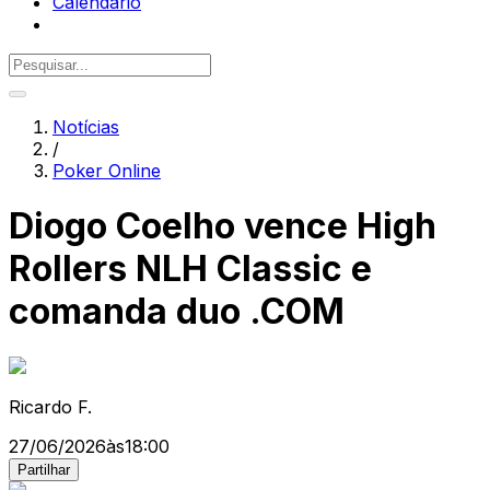
Calendário
Notícias
/
Poker Online
Diogo Coelho vence High
Rollers NLH Classic e
comanda duo .COM
Ricardo F.
27/06/2026
às
18:00
Partilhar