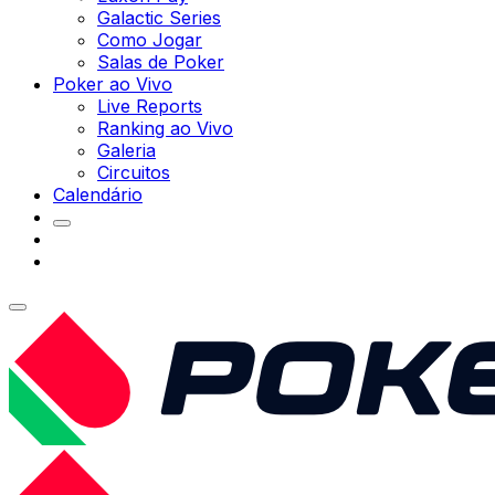
Galactic Series
Como Jogar
Salas de Poker
Poker ao Vivo
Live Reports
Ranking ao Vivo
Galeria
Circuitos
Calendário