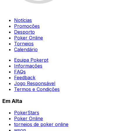
Notícias
Promoções
Desporto
Poker Online
Torneios
Calendário
Equipa Pokerpt
Informações
FAQs
Feedback
Jogo Responsável
Termos e Condições
Em Alta
PokerStars
Poker Online
torneios de poker online
wsop