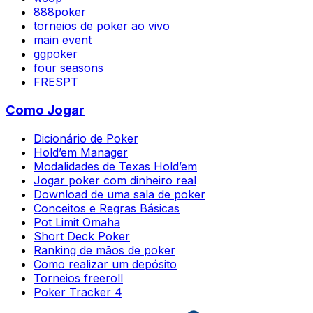
888poker
torneios de poker ao vivo
main event
ggpoker
four seasons
FRESPT
Como Jogar
Dicionário de Poker
Hold’em Manager
Modalidades de Texas Hold’em
Jogar poker com dinheiro real
Download de uma sala de poker
Conceitos e Regras Básicas
Pot Limit Omaha
Short Deck Poker
Ranking de mãos de poker
Como realizar um depósito
Torneios freeroll
Poker Tracker 4