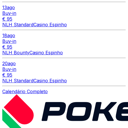
13
ago
Buy-in
€ 95
NLH Standard
Casino Espinho
18
ago
Buy-in
€ 95
NLH Bounty
Casino Espinho
20
ago
Buy-in
€ 95
NLH Standard
Casino Espinho
Calendário Completo