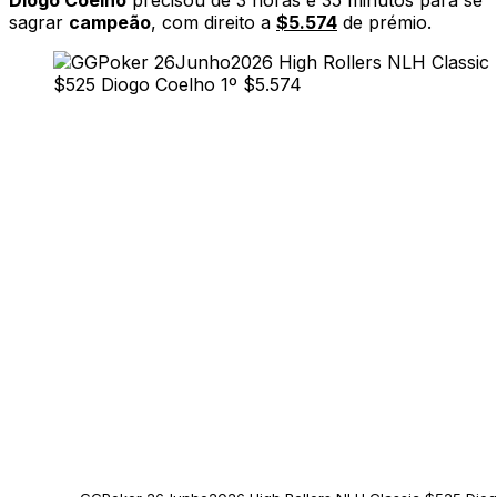
sagrar
campeão
, com direito a
$5.574
de prémio.