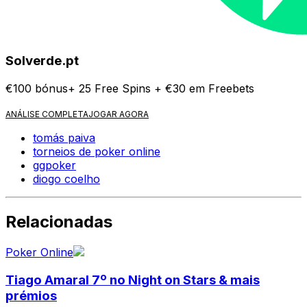
Solverde.pt
€100 bónus+ 25 Free Spins + €30 em Freebets
ANÁLISE COMPLETA
JOGAR AGORA
tomás paiva
torneios de poker online
ggpoker
diogo coelho
Relacionadas
Poker Online
Tiago Amaral 7º no Night on Stars & mais
prémios