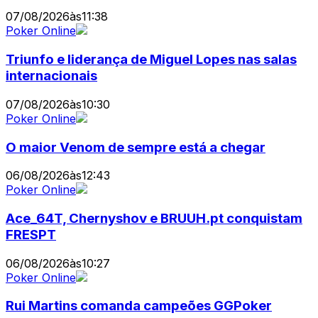
07/08/2026
às
11:38
Poker Online
Triunfo e liderança de Miguel Lopes nas salas
internacionais
07/08/2026
às
10:30
Poker Online
O maior Venom de sempre está a chegar
06/08/2026
às
12:43
Poker Online
Ace_64T, Chernyshov e BRUUH.pt conquistam
FRESPT
06/08/2026
às
10:27
Poker Online
Rui Martins comanda campeões GGPoker