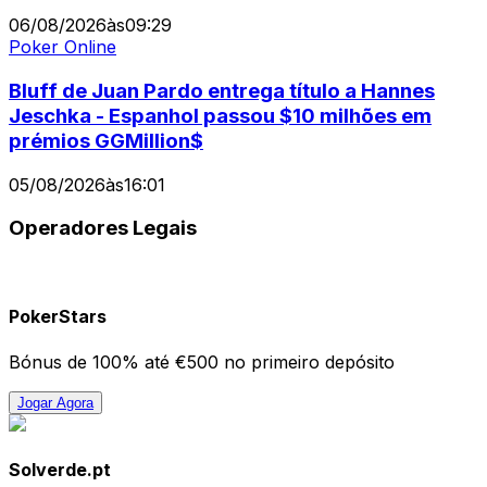
06/08/2026
às
09:29
Poker Online
Bluff de Juan Pardo entrega título a Hannes
Jeschka - Espanhol passou $10 milhões em
prémios GGMillion$
05/08/2026
às
16:01
Operadores Legais
PokerStars
Bónus de 100% até €500 no primeiro depósito
Jogar Agora
Solverde.pt