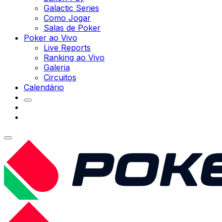
Galactic Series
Como Jogar
Salas de Poker
Poker ao Vivo
Live Reports
Ranking ao Vivo
Galeria
Circuitos
Calendário