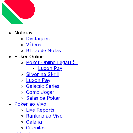
Notícias
Destaques
Vídeos
Bloco de Notas
Poker Online
Poker Online Legal🇵🇹
Luxon Pay
Silver na Skrill
Luxon Pay
Galactic Series
Como Jogar
Salas de Poker
Poker ao Vivo
Live Reports
Ranking ao Vivo
Galeria
Circuitos