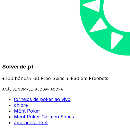
Solverde.pt
€100 bónus+ 60 Free Spins + €30 em Freebets
ANÁLISE COMPLETA
JOGAR AGORA
torneios de poker ao vivo
chipre
MErit Poker
Merit Poker Carmen Series
apurados Dia 4