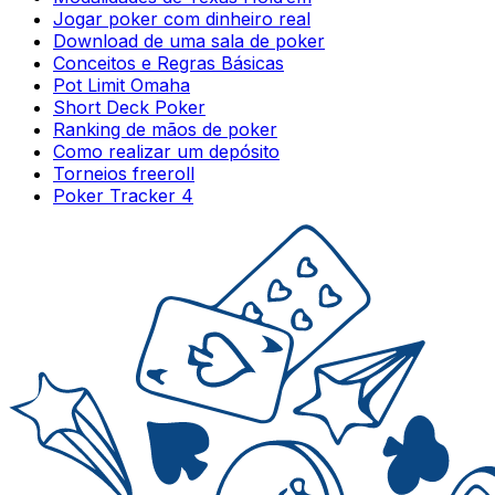
Jogar poker com dinheiro real
Download de uma sala de poker
Conceitos e Regras Básicas
Pot Limit Omaha
Short Deck Poker
Ranking de mãos de poker
Como realizar um depósito
Torneios freeroll
Poker Tracker 4