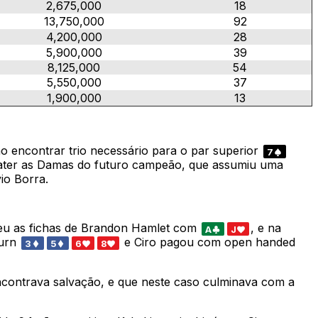
2,675,000
18
13,750,000
92
4,200,000
28
5,900,000
39
8,125,000
54
5,550,000
37
1,900,000
13
ão encontrar trio necessário para o par superior
7
u bater as Damas do futuro campeão, que assumiu uma
io Borra.
eu as fichas de Brandon Hamlet com
, e na
A
J
urn
e Ciro pagou com open handed
3
5
6
8
contrava salvação, e que neste caso culminava com a