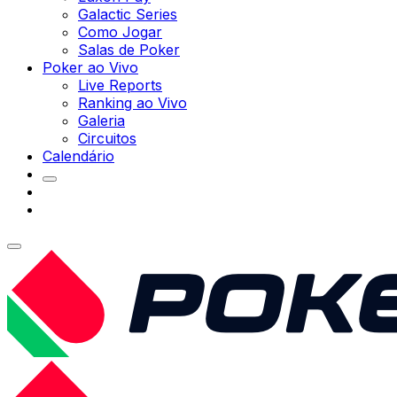
Galactic Series
Como Jogar
Salas de Poker
Poker ao Vivo
Live Reports
Ranking ao Vivo
Galeria
Circuitos
Calendário