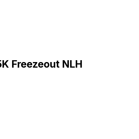
5K Freezeout NLH