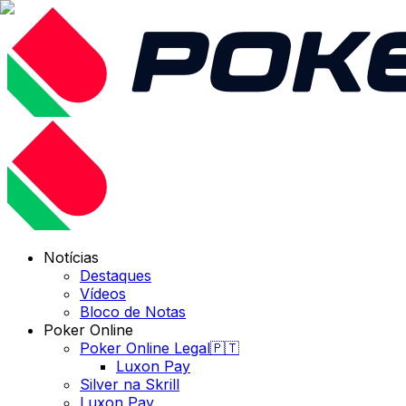
Notícias
Destaques
Vídeos
Bloco de Notas
Poker Online
Poker Online Legal🇵🇹
Luxon Pay
Silver na Skrill
Luxon Pay