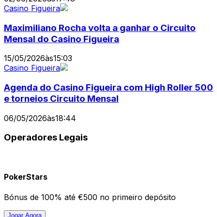
Casino Figueira
Maximiliano Rocha volta a ganhar o Circuito
Mensal do Casino Figueira
15/05/2026
às
15:03
Casino Figueira
Agenda do Casino Figueira com High Roller 500
e torneios Circuito Mensal
06/05/2026
às
18:44
Operadores Legais
PokerStars
Bónus de 100% até €500 no primeiro depósito
Jogar Agora