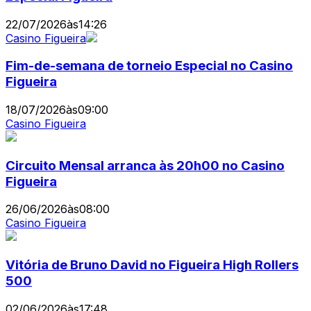
22/07/2026
às
14:26
Casino Figueira
Fim-de-semana de torneio Especial no Casino
Figueira
18/07/2026
às
09:00
Casino Figueira
Circuito Mensal arranca às 20h00 no Casino
Figueira
26/06/2026
às
08:00
Casino Figueira
Vitória de Bruno David no Figueira High Rollers
500
02/06/2026
às
17:48