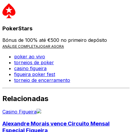
PokerStars
Bónus de 100% até €500 no primeiro depósito
ANÁLISE COMPLETA
JOGAR AGORA
poker ao vivo
torneios de poker
casino figueira
figueira poker fest
torneio de encerramento
Relacionadas
Casino Figueira
Alexandre Morais vence Circuito Mensal
Especial Figueira