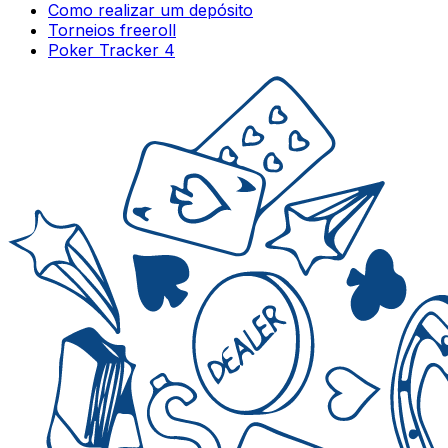
Como realizar um depósito
Torneios freeroll
Poker Tracker 4