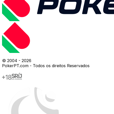
© 2004 -
2026
PokerPT.com - Todos os direitos Reservados