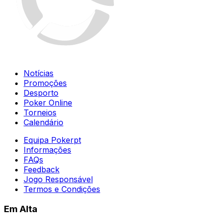
Notícias
Promoções
Desporto
Poker Online
Torneios
Calendário
Equipa Pokerpt
Informações
FAQs
Feedback
Jogo Responsável
Termos e Condições
Em Alta