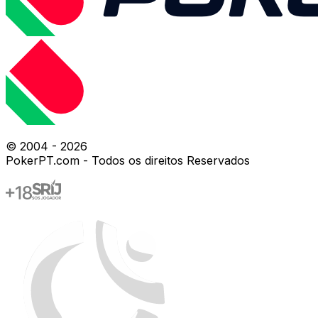
© 2004 -
2026
PokerPT.com - Todos os direitos Reservados