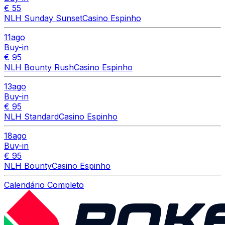
€ 55
NLH Sunday Sunset
Casino Espinho
11
ago
Buy-in
€ 95
NLH Bounty Rush
Casino Espinho
13
ago
Buy-in
€ 95
NLH Standard
Casino Espinho
18
ago
Buy-in
€ 95
NLH Bounty
Casino Espinho
Calendário Completo