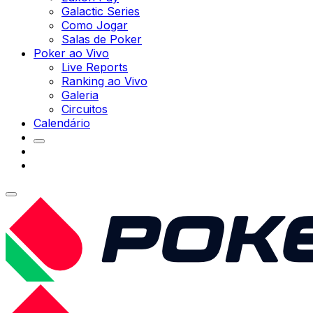
Galactic Series
Como Jogar
Salas de Poker
Poker ao Vivo
Live Reports
Ranking ao Vivo
Galeria
Circuitos
Calendário