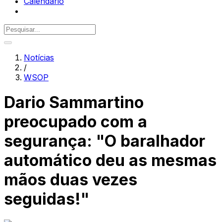
Calendário
Notícias
/
WSOP
Dario Sammartino
preocupado com a
segurança: "O baralhador
automático deu as mesmas
mãos duas vezes
seguidas!"