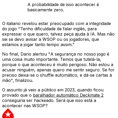
A probabilidade de isso acontecer é
basicamente zero.
O italiano revelou estar preocupado com a integridade
do jogo "
Tenho dificuldade de falar inglês, para
expressar o que quero, talvez peça ajuda à IA. Mas não
sei se devo avisar a WSOP ou os jogadores, que
estamos a jogar tanto tempo assim
."
No final, Dario alertou "
A segurança no nosso jogo é
uma coisa muito importante. Temos que tutelá-la,
porque o que aconteceu é muito perigoso. Não estou a
acusar ninguém, apenas quero me sentir seguro. Se for
preciso deixa-se o shuffle automático, e dá-se cartas à
mão
", finalizou.
O assunto já veio a público em 2023, quando ficou
provado que o
baralhador automático Deckmate 2
conseguiria ser hackeado. Será que isso está a
acontecer nas WSOP?