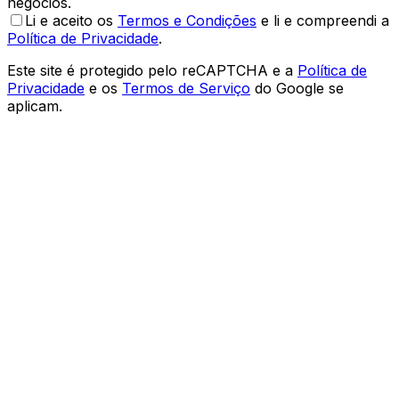
negócios.
Li e aceito os
Termos e Condições
e li e compreendi a
Política de Privacidade
.
Este site é protegido pelo reCAPTCHA e a
Política de
Privacidade
e os
Termos de Serviço
do Google se
aplicam.