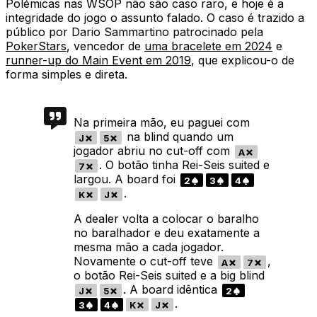
Polémicas nas WSOP não são caso raro, e hoje é a
integridade do jogo o assunto falado. O caso é trazido a
público por Dario Sammartino patrocinado pela
PokerStars
, vencedor de
uma bracelete em 2024
e
runner-up do Main Event em 2019
, que explicou-o de
forma simples e direta.
Na primeira mão, eu paguei com
na blind quando um
J
5
jogador abriu no cut-off com
A
. O botão tinha Rei-Seis suited e
7
largou. A board foi
2
3
4
.
K
J
A dealer volta a colocar o baralho
no baralhador e deu exatamente a
mesma mão a cada jogador.
Novamente o cut-off teve
,
A
7
o botão Rei-Seis suited e a big blind
. A board idêntica
J
5
2
.
3
4
K
J