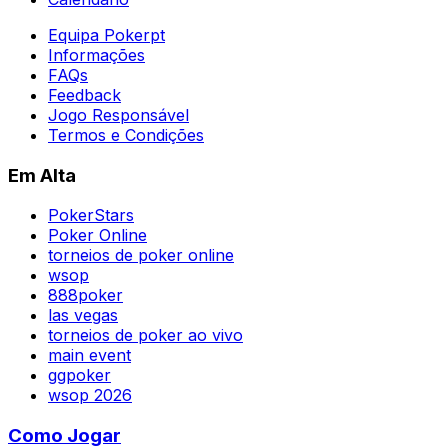
Equipa Pokerpt
Informações
FAQs
Feedback
Jogo Responsável
Termos e Condições
Em Alta
PokerStars
Poker Online
torneios de poker online
wsop
888poker
las vegas
torneios de poker ao vivo
main event
ggpoker
wsop 2026
Como Jogar