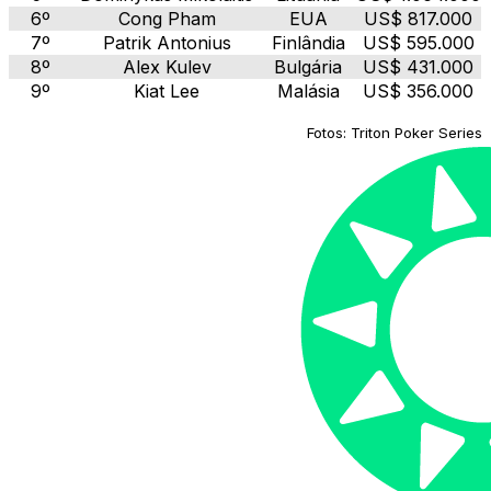
6º
Cong Pham
EUA
US$ 817.000
7º
Patrik Antonius
Finlândia
US$ 595.000
8º
Alex Kulev
Bulgária
US$ 431.000
9º
Kiat Lee
Malásia
US$ 356.000
Fotos: Triton Poker Series