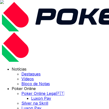
Notícias
Destaques
Vídeos
Bloco de Notas
Poker Online
Poker Online Legal🇵🇹
Luxon Pay
Silver na Skrill
Luxon Pay