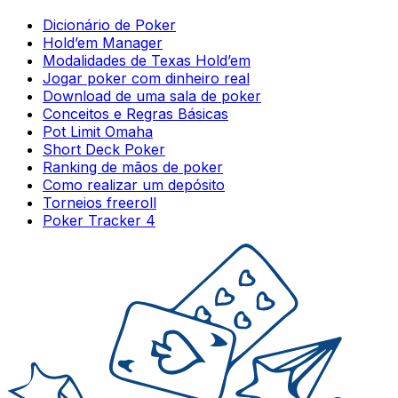
Dicionário de Poker
Hold’em Manager
Modalidades de Texas Hold’em
Jogar poker com dinheiro real
Download de uma sala de poker
Conceitos e Regras Básicas
Pot Limit Omaha
Short Deck Poker
Ranking de mãos de poker
Como realizar um depósito
Torneios freeroll
Poker Tracker 4