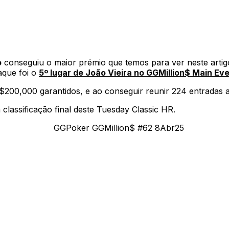
o
conseguiu o maior prémio que temos para ver neste arti
aque foi o
5º lugar de João Vieira no GGMillion$ Main Ev
00,000 garantidos, e ao conseguir reunir 224 entradas a
 classificação final deste Tuesday Classic HR.