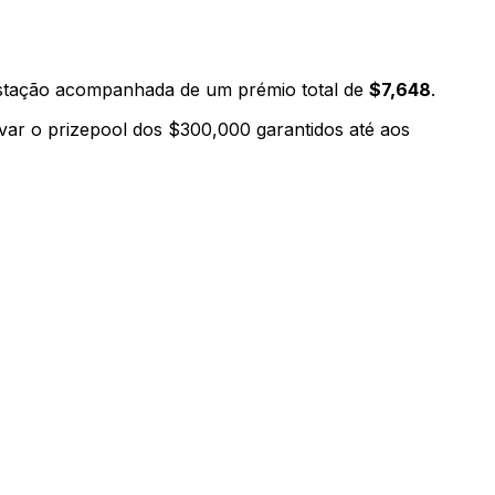
estação acompanhada de um prémio total de
$7,648
.
levar o prizepool dos $300,000 garantidos até aos