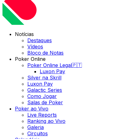
Notícias
Destaques
Vídeos
Bloco de Notas
Poker Online
Poker Online Legal🇵🇹
Luxon Pay
Silver na Skrill
Luxon Pay
Galactic Series
Como Jogar
Salas de Poker
Poker ao Vivo
Live Reports
Ranking ao Vivo
Galeria
Circuitos