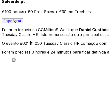
Solverde.pt
€100 bónus+ 60 Free Spins + €30 em Freebets
Jogar
Agora
Foi num torneio da GGMillion$ Week que
Daniel Custódi
Tuesday Classic HR. Isto numa sessão cujo principal dest
O
evento #62: $1,050 Tuesday Classic HR
começou com $2
Foram precisas 8 horas e 24 minutos para ficar definida a