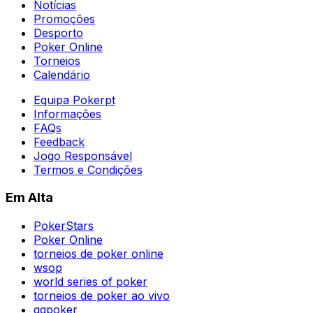
Notícias
Promoções
Desporto
Poker Online
Torneios
Calendário
Equipa Pokerpt
Informações
FAQs
Feedback
Jogo Responsável
Termos e Condições
Em Alta
PokerStars
Poker Online
torneios de poker online
wsop
world series of poker
torneios de poker ao vivo
ggpoker