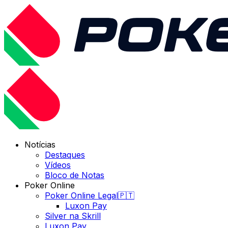
Notícias
Destaques
Vídeos
Bloco de Notas
Poker Online
Poker Online Legal🇵🇹
Luxon Pay
Silver na Skrill
Luxon Pay