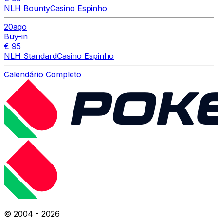
NLH Bounty
Casino Espinho
20
ago
Buy-in
€ 95
NLH Standard
Casino Espinho
Calendário Completo
© 2004 -
2026