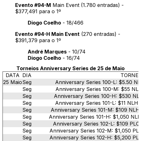
Evento #94-M
Main Event (1.780 entradas) -
$377,491 para o 1º
Diogo Coelho
- 18/466
Evento #94-H Main Event
(270 entradas) -
$391,379 para o 1º
André Marques
- 10/74
Diogo Coelho
- 16/74
Torneios Anniversary Series de 25 de Maio
DATA
DIA
TORNEI
25 Maio
Seg
Anniversary Series 100-L: $5.50 N
Seg
Anniversary Series 100-M: $55 NL
Seg
Anniversary Series 100-H: $530 NL
Seg
Anniversary Series 101-L: $11 NLH
Seg
Anniversary Series 101-M: $109 NLH
Seg
Anniversary Series 101-H: $1,050 NL
Seg
Anniversary Series 102-L: $109 PLO
Seg
Anniversary Series 102-M: $1,050 PL
Seg
Anniversary Series 102-H: $5,200 PL