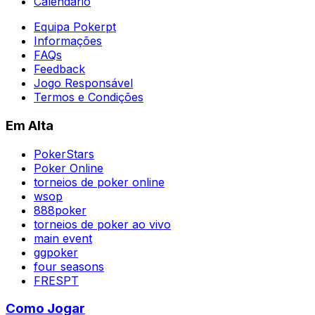
Calendário
Equipa Pokerpt
Informações
FAQs
Feedback
Jogo Responsável
Termos e Condições
Em Alta
PokerStars
Poker Online
torneios de poker online
wsop
888poker
torneios de poker ao vivo
main event
ggpoker
four seasons
FRESPT
Como Jogar