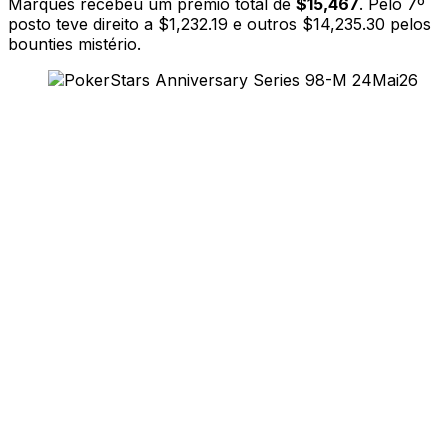
Marques recebeu um prémio total de
$15,467
. Pelo 7º
posto teve
direito a $1,232.19 e outros $14,235.30 pelos
bounties mistério
.