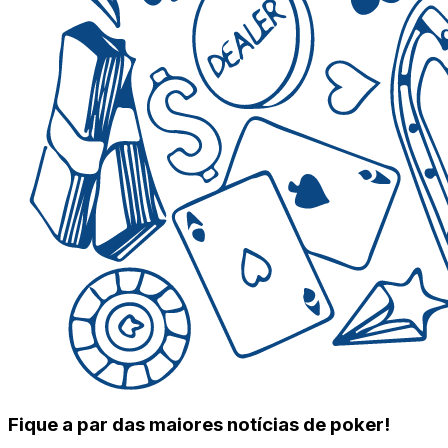
Fique a par das maiores notícias de poker!