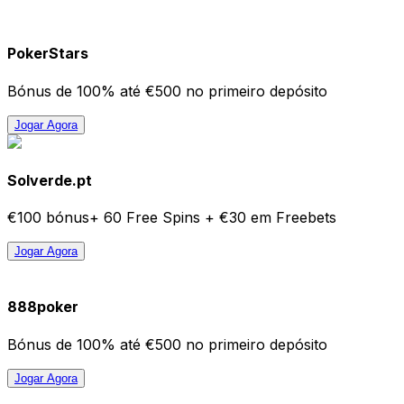
PokerStars
Bónus de 100% até €500 no primeiro depósito
Jogar Agora
Solverde.pt
€100 bónus+ 60 Free Spins + €30 em Freebets
Jogar Agora
888poker
Bónus de 100% até €500 no primeiro depósito
Jogar Agora