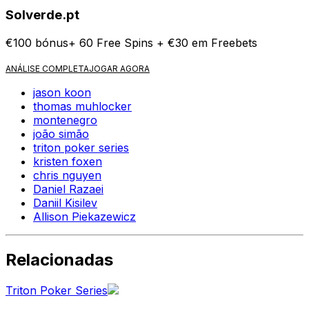
Solverde.pt
€100 bónus+ 60 Free Spins + €30 em Freebets
ANÁLISE COMPLETA
JOGAR AGORA
jason koon
thomas muhlocker
montenegro
joão simão
triton poker series
kristen foxen
chris nguyen
Daniel Razaei
Daniil Kisilev
Allison Piekazewicz
Relacionadas
Triton Poker Series