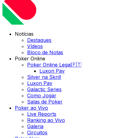
Notícias
Destaques
Vídeos
Bloco de Notas
Poker Online
Poker Online Legal🇵🇹
Luxon Pay
Silver na Skrill
Luxon Pay
Galactic Series
Como Jogar
Salas de Poker
Poker ao Vivo
Live Reports
Ranking ao Vivo
Galeria
Circuitos