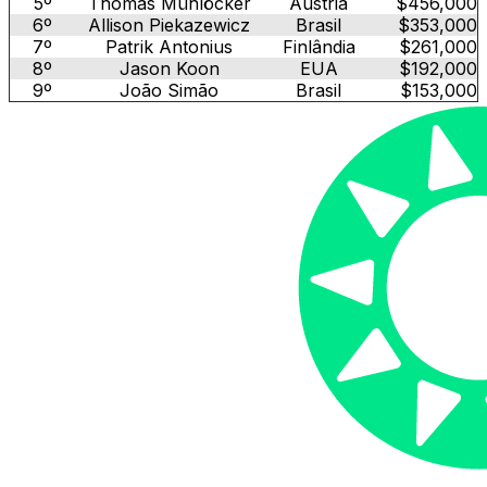
5º
Thomas Mühlöcker
Áustria
$456,000
6º
Allison Piekazewicz
Brasil
$353,000
7º
Patrik Antonius
Finlândia
$261,000
8º
Jason Koon
EUA
$192,000
9º
João Simão
Brasil
$153,000