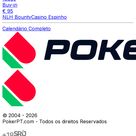
Buy-in
€ 95
NLH Bounty
Casino Espinho
Calendário Completo
© 2004 -
2026
PokerPT.com - Todos os direitos Reservados