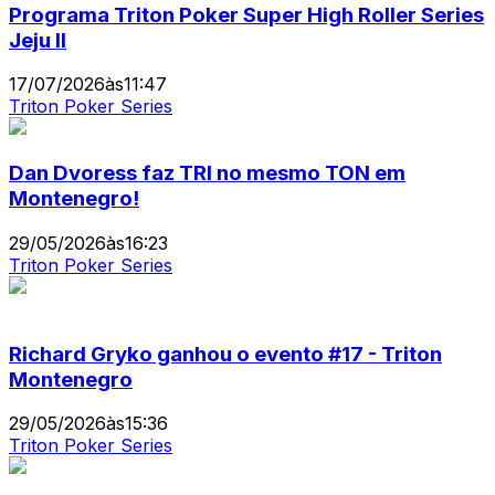
Programa Triton Poker Super High Roller Series
Jeju II
17/07/2026
às
11:47
Triton Poker Series
Dan Dvoress faz TRI no mesmo TON em
Montenegro!
29/05/2026
às
16:23
Triton Poker Series
Richard Gryko ganhou o evento #17 - Triton
Montenegro
29/05/2026
às
15:36
Triton Poker Series