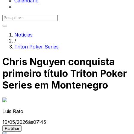
Calendário
Notícias
/
Triton Poker Series
Chris Nguyen conquista
primeiro título Triton Poker
Series em Montenegro
Luis Rato
19/05/2026
às
07:45
Partilhar