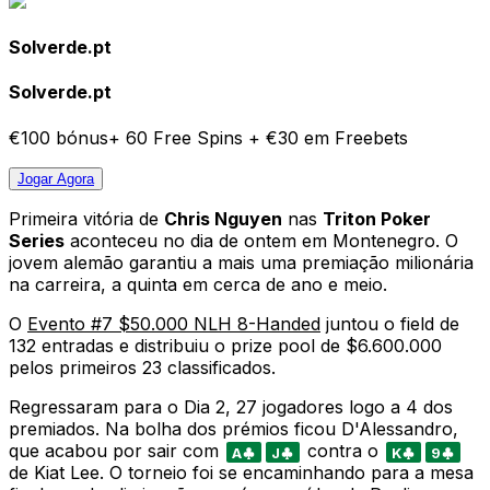
Solverde.pt
Solverde.pt
€100 bónus+ 60 Free Spins + €30 em Freebets
Jogar
Agora
Primeira vitória de
Chris Nguyen
nas
Triton Poker
Series
aconteceu no dia de ontem em Montenegro. O
jovem alemão garantiu a mais uma premiação milionária
na carreira, a quinta em cerca de ano e meio.
O
Evento #7 $50.000 NLH 8-Handed
juntou o field de
132 entradas e distribuiu o prize pool de $6.600.000
pelos primeiros 23 classificados.
Regressaram para o Dia 2, 27 jogadores logo a 4 dos
premiados. Na bolha dos prémios ficou D'Alessandro,
que acabou por sair com
contra o
A
J
K
9
de Kiat Lee. O torneio foi se encaminhando para a mesa