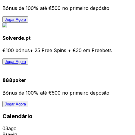
Bónus de 100% até €500 no primeiro depósito
Jogar Agora
Solverde.pt
€100 bónus+ 25 Free Spins + €30 em Freebets
Jogar Agora
888poker
Bónus de 100% até €500 no primeiro depósito
Jogar Agora
Calendário
03
ago
Buy-in