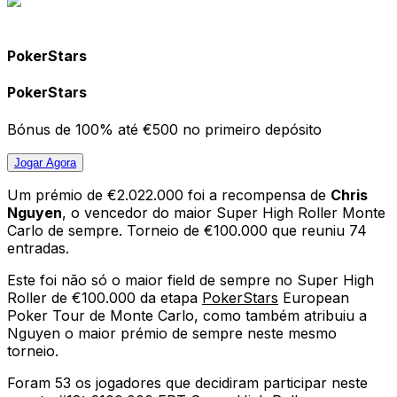
PokerStars
PokerStars
Bónus de 100% até €500 no primeiro depósito
Jogar
Agora
Um prémio de €2.022.000 foi a recompensa de
Chris
Nguyen
, o vencedor do maior Super High Roller Monte
Carlo de sempre. Torneio de €100.000 que reuniu 74
entradas.
Este foi não só o maior field de sempre no Super High
Roller de €100.000 da etapa
PokerStars
European
Poker Tour de Monte Carlo, como também atribuiu a
Nguyen o maior prémio de sempre neste mesmo
torneio.
Foram 53 os jogadores que decidiram participar neste