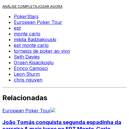
ANÁLISE COMPLETA
JOGAR AGORA
PokerStars
European Poker Tour
ept
monte carlo
mikita Badziakouski
ept monte carlo
torneios de poker ao vivo
Seth Davies
Orpen Kisacikoglu
Enrico Camosci
Leon Sturm
chris nguyen
Relacionadas
European Poker Tour
João Tomás conquista segunda espadinha da
carreira & mais lusos no EPT Monte-Carlo