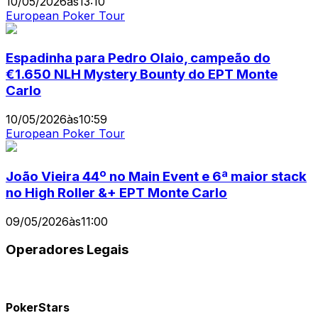
10/05/2026
às
13:10
European Poker Tour
Espadinha para Pedro Olaio, campeão do
€1.650 NLH Mystery Bounty do EPT Monte
Carlo
10/05/2026
às
10:59
European Poker Tour
João Vieira 44º no Main Event e 6ª maior stack
no High Roller &+ EPT Monte Carlo
09/05/2026
às
11:00
Operadores Legais
PokerStars