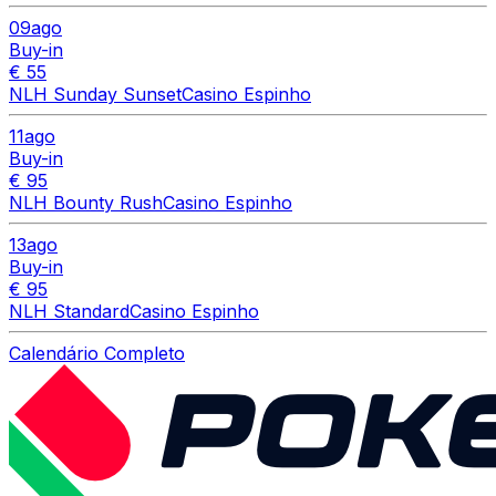
09
ago
Buy-in
€ 55
NLH Sunday Sunset
Casino Espinho
11
ago
Buy-in
€ 95
NLH Bounty Rush
Casino Espinho
13
ago
Buy-in
€ 95
NLH Standard
Casino Espinho
Calendário Completo