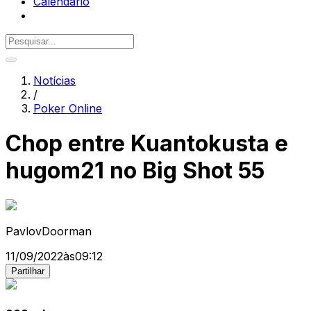
Calendário
Notícias
/
Poker Online
Chop entre Kuantokusta e
hugom21 no Big Shot 55
PavlovDoorman
11/09/2022
às
09:12
Partilhar