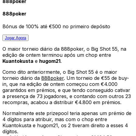
888poker
888poker
Bónus de 100% até €500 no primeiro depósito
Jogar
Agora
O maior torneio diário da 888poker, o Big Shot 55, na
edição de ontem terminou após um chop entre
Kuantokusta
e
hugom21
.
Como dito anteriormente, o Big Shot 55 é o maior
torneio diário da
888poker
. Um torneio de €55 de buy-
in, que na edição de ontem começou com €4.000
garantidos em prémios, e que tendo conseguido cativar
a presença de 73 jogadores, e contando com outros 23
recompras, acabou a distribuir €4.800 em prémios.
Normalmente este prizepool teria apenas um prémio de
4 dígitos para atribuir, mas com o chop entre
Kuantokusta e hugom21, os 2 tiveram direito a esses 4
dígitos.