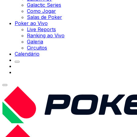
Galactic Series
Como Jogar
Salas de Poker
Poker ao Vivo
Live Reports
Ranking ao Vivo
Galeria
Circuitos
Calendário