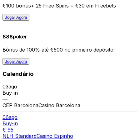
€100 bónus+ 25 Free Spins + €30 em Freebets
Jogar Agora
888poker
Bónus de 100% até €500 no primeiro depósito
Jogar Agora
Calendário
03
ago
Buy-in
—
CEP Barcelona
Casino Barcelona
06
ago
Buy-in
€ 95
NLH Standard
Casino Espinho