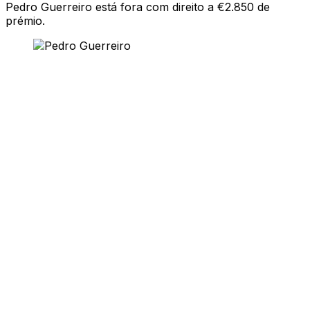
Pedro Guerreiro está fora com direito a €2.850 de
prémio.