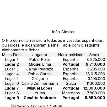
João Almeida
O trio do norte resistiu a todas as investidas espanholas,
ou suíças, e alcançaram a Final Table com o seguinte
alinhamento e fichas:
Mesa Final
Jogador
Nacionalidade
Stack
Lugar 1
Pablo Rojas
Espanha
6.825.000
Lugar 2
Miguel Lima
Portugal
6.710.000
Lugar 3
Jaime Pedraza
Espanha
3.295.000
Lugar 4
Pablo Garcia
Espanha
18.015.000
Lugar 5
Gregorio
Espanha
3.195.000
Lugar 6
Celine Zimmermann
Suíça
11.100.000
Lugar 7
Miguel Lopes
Portugal
12.390.000
Lugar 8
Yuma
Marrocos
7.800.000
Lugar 9
Cesário Andrade
Portugal
5.650.000