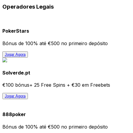
Operadores Legais
PokerStars
Bónus de 100% até €500 no primeiro depósito
Jogar Agora
Solverde.pt
€100 bónus+ 25 Free Spins + €30 em Freebets
Jogar Agora
888poker
Bónus de 100% até €500 no primeiro depósito