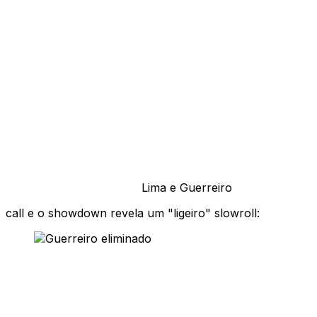
Lima e Guerreiro
call e o showdown revela um "ligeiro" slowroll: