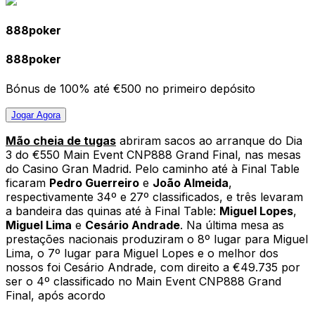
888poker
888poker
Bónus de 100% até €500 no primeiro depósito
Jogar
Agora
Mão cheia de tugas
abriram sacos ao arranque do Dia
3 do €550 Main Event CNP888 Grand Final, nas mesas
do Casino Gran Madrid. Pelo caminho até à Final Table
ficaram
Pedro Guerreiro
e
João Almeida
,
respectivamente 34º e 27º classificados, e três levaram
a bandeira das quinas até à Final Table:
Miguel Lopes
,
Miguel Lima
e
Cesário Andrade
. Na última mesa as
prestações nacionais produziram o 8º lugar para Miguel
Lima, o 7º lugar para Miguel Lopes e o melhor dos
nossos foi Cesário Andrade, com direito a €49.735 por
ser o 4º classificado no Main Event CNP888 Grand
Final, após acordo