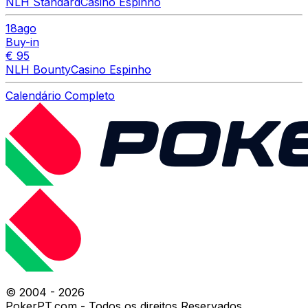
NLH Standard
Casino Espinho
18
ago
Buy-in
€ 95
NLH Bounty
Casino Espinho
Calendário Completo
© 2004 -
2026
PokerPT.com - Todos os direitos Reservados