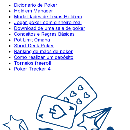
Dicionário de Poker
Hold’em Manager
Modalidades de Texas Hold’em
Jogar poker com dinheiro real
Download de uma sala de poker
Conceitos e Regras Básicas
Pot Limit Omaha
Short Deck Poker
Ranking de mãos de poker
Como realizar um depósito
Torneios freeroll
Poker Tracker 4