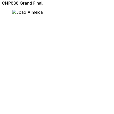
CNP888 Grand Final.