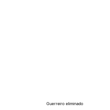
Guerreiro eliminado