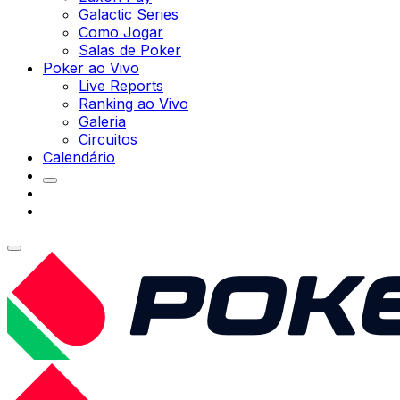
Galactic Series
Como Jogar
Salas de Poker
Poker ao Vivo
Live Reports
Ranking ao Vivo
Galeria
Circuitos
Calendário