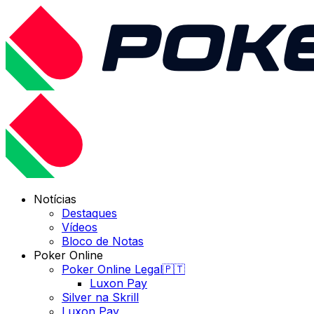
Notícias
Destaques
Vídeos
Bloco de Notas
Poker Online
Poker Online Legal🇵🇹
Luxon Pay
Silver na Skrill
Luxon Pay