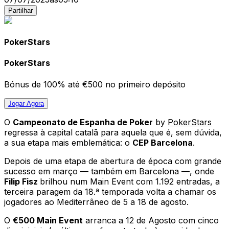
Partilhar
PokerStars
PokerStars
Bónus de 100% até €500 no primeiro depósito
Jogar
Agora
O
Campeonato de Espanha de Poker
by
PokerStars
regressa à capital catalã para aquela que é, sem dúvida,
a sua etapa mais emblemática: o
CEP Barcelona
.
Depois de uma etapa de abertura de época com grande
sucesso em março — também em Barcelona —, onde
Filip Fisz
brilhou num Main Event com 1.192 entradas, a
terceira paragem da 18.ª temporada volta a chamar os
jogadores ao Mediterrâneo de 5 a 18 de agosto.
O
€500 Main Event
arranca a 12 de Agosto com cinco