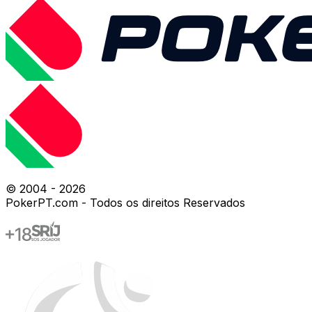
© 2004 -
2026
PokerPT.com - Todos os direitos Reservados