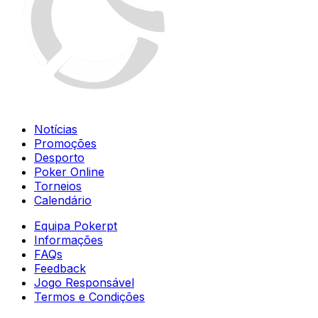
Notícias
Promoções
Desporto
Poker Online
Torneios
Calendário
Equipa Pokerpt
Informações
FAQs
Feedback
Jogo Responsável
Termos e Condições