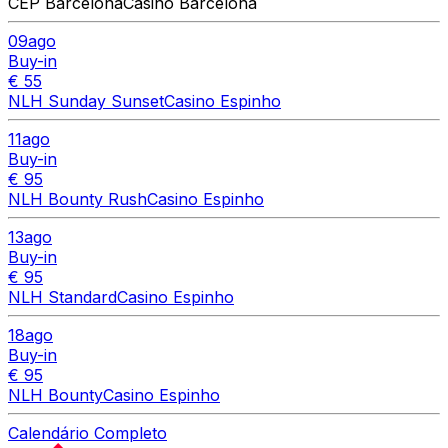
CEP Barcelona
Casino Barcelona
09
ago
Buy-in
€ 55
NLH Sunday Sunset
Casino Espinho
11
ago
Buy-in
€ 95
NLH Bounty Rush
Casino Espinho
13
ago
Buy-in
€ 95
NLH Standard
Casino Espinho
18
ago
Buy-in
€ 95
NLH Bounty
Casino Espinho
Calendário Completo