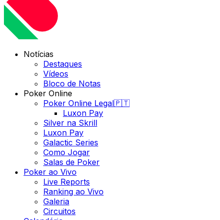
Notícias
Destaques
Vídeos
Bloco de Notas
Poker Online
Poker Online Legal🇵🇹
Luxon Pay
Silver na Skrill
Luxon Pay
Galactic Series
Como Jogar
Salas de Poker
Poker ao Vivo
Live Reports
Ranking ao Vivo
Galeria
Circuitos