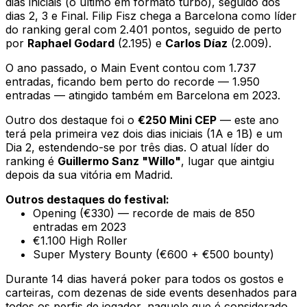
dias iniciais (o último em formato turbo), seguido dos
dias 2, 3 e Final. Filip Fisz chega a Barcelona como líder
do ranking geral com 2.401 pontos, seguido de perto
por
Raphael Godard
(2.195) e
Carlos Díaz
(2.009).
O ano passado, o Main Event contou com 1.737
entradas, ficando bem perto do recorde — 1.950
entradas — atingido também em Barcelona em 2023.
Outro dos destaque foi o
€250 Mini CEP
— este ano
terá pela primeira vez dois dias iniciais (1A e 1B) e um
Dia 2, estendendo-se por três dias. O atual líder do
ranking é
Guillermo Sanz "Willo"
, lugar que aintgiu
depois da sua vitória em Madrid.
Outros destaques do festival:
Opening (€330) — recorde de mais de 850
entradas em 2023
€1.100 High Roller
Super Mystery Bounty (€600 + €500 bounty)
Durante 14 dias haverá poker para todos os gostos e
carteiras, com dezenas de side events desenhados para
todos os perfis de jogador, naquele que é considerado