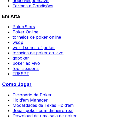
Jogo Responsável
Termos e Condições
Em Alta
PokerStars
Poker Online
torneios de poker online
wsop
world series of poker
torneios de poker ao vivo
ggpoker
poker ao vivo
four seasons
FRESPT
Como Jogar
Dicionário de Poker
Hold’em Manager
Modalidades de Texas Hold’em
Jogar poker com dinheiro real
Download de uma sala de poker