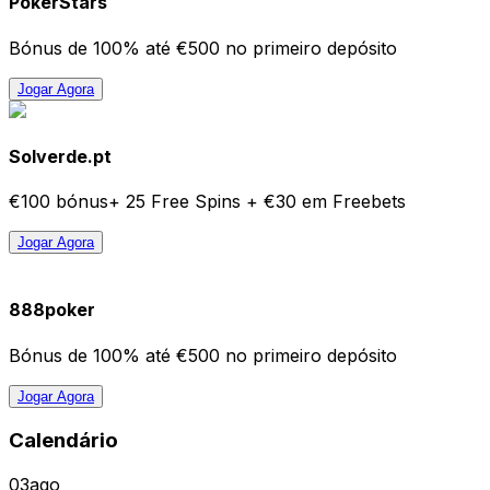
PokerStars
Bónus de 100% até €500 no primeiro depósito
Jogar Agora
Solverde.pt
€100 bónus+ 25 Free Spins + €30 em Freebets
Jogar Agora
888poker
Bónus de 100% até €500 no primeiro depósito
Jogar Agora
Calendário
03
ago