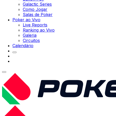
Galactic Series
Como Jogar
Salas de Poker
Poker ao Vivo
Live Reports
Ranking ao Vivo
Galeria
Circuitos
Calendário