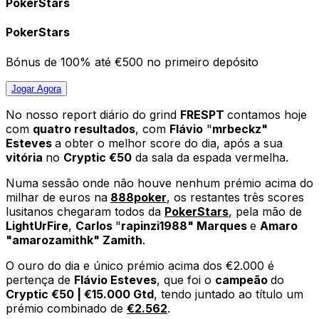
PokerStars
PokerStars
Bónus de 100% até €500 no primeiro depósito
Jogar
Agora
No nosso report diário do grind
FRESPT
contamos hoje
com
quatro resultados
, com
Flávio
"
mrbeckz
"
Esteves
a obter o melhor score do dia, após a sua
vitória
no
Cryptic €50
da sala da espada vermelha.
Numa sessão onde não houve nenhum prémio acima do
milhar de euros na
888poker
, os restantes três scores
lusitanos chegaram todos da
PokerStars
, pela mão de
LightUrFire
,
Carlos
"
rapinzi1988
"
Marques
e
Amaro
"
amarozamithk
" Zamith
.
O ouro do dia e único prémio acima dos €2.000 é
pertença de
Flávio Esteves
, que foi o
campeão
do
Cryptic €50 | €15.000 Gtd
, tendo juntado ao título um
prémio combinado de
€2.562
.