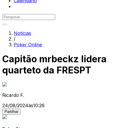
Calendário
Notícias
/
Poker Online
Capitão mrbeckz lidera
quarteto da FRESPT
Ricardo F.
24/08/2024
às
10:26
Partilhar