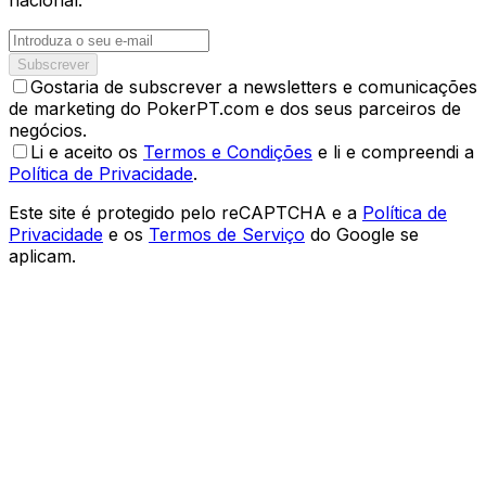
nacional.
Subscrever
Gostaria de subscrever a newsletters e comunicações
de marketing do PokerPT.com e dos seus parceiros de
negócios.
Li e aceito os
Termos e Condições
e li e compreendi a
Política de Privacidade
.
Este site é protegido pelo reCAPTCHA e a
Política de
Privacidade
e os
Termos de Serviço
do Google se
aplicam.