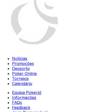
Notícias
Promoções
Desporto
Poker Online
Torneios
Calendário
Equipa Pokerpt
Informações
FAQs
Feedback