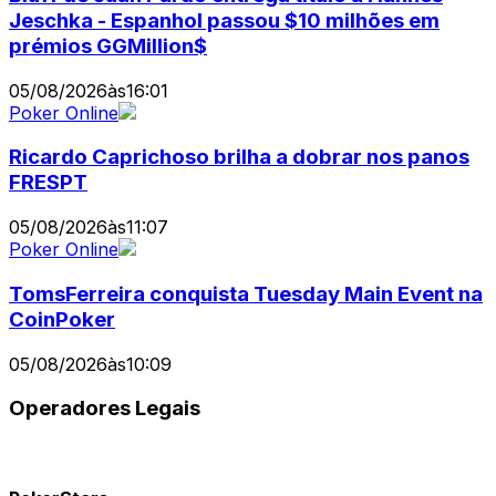
Jeschka - Espanhol passou $10 milhões em
prémios GGMillion$
05/08/2026
às
16:01
Poker Online
Ricardo Caprichoso brilha a dobrar nos panos
FRESPT
05/08/2026
às
11:07
Poker Online
TomsFerreira conquista Tuesday Main Event na
CoinPoker
05/08/2026
às
10:09
Operadores Legais